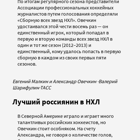
По итогам регулярного сезона представители
Ассоциации профессиональных хоккейных
журналистов путем голосования определяли
«Сборную всех звезд НХЛ». Овечкин
удостаивался этой чести восемь раз — он
единственный игрок, который попадал в
первую и вторую команды всех звезд НХЛ в
один и тот же сезон (2012–2013) и
единственный, кому удалось попасть в первую
сборную в каждом из своих первых пяти
сезонов.
Евгений Малкин и Александр Овечкин
·
Валерий
Шарифулин
·
ТАСС
Лучший россиянин в НХЛ
В Северной Америке играло и играет много
талантливых российских хоккеистов, но
Овечкин стоит особняком. На счету
Александра, не говоря о количестве голов,