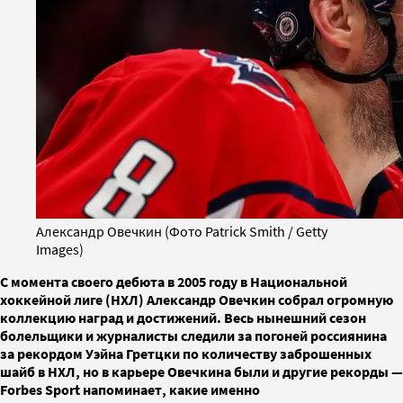
Александр Овечкин (Фото Patrick Smith / Getty
Images)
С момента своего дебюта в 2005 году в Национальной
хоккейной лиге (НХЛ) Александр Овечкин собрал огромную
коллекцию наград и достижений. Весь нынешний сезон
болельщики и журналисты следили за погоней россиянина
за рекордом Уэйна Гретцки по количеству заброшенных
шайб в НХЛ, но в карьере Овечкина были и другие рекорды —
Forbes Sport напоминает, какие именно