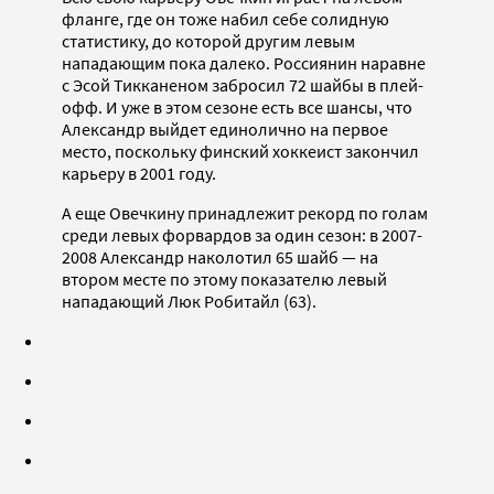
фланге, где он тоже набил себе солидную
статистику, до которой другим левым
нападающим пока далеко. Россиянин наравне
с Эсой Тикканеном забросил 72 шайбы в плей-
офф. И уже в этом сезоне есть все шансы, что
Александр выйдет единолично на первое
место, поскольку финский хоккеист закончил
карьеру в 2001 году.
А еще Овечкину принадлежит рекорд по голам
среди левых форвардов за один сезон: в 2007-
2008 Александр наколотил 65 шайб — на
втором месте по этому показателю левый
нападающий Люк Робитайл (63).