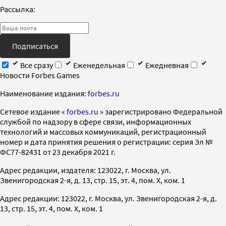
Рассылка:
Подписаться
Все сразу
Еженедельная
Ежедневная
Новости Forbes Games
Наименование издания:
forbes.ru
Cетевое издание «
forbes.ru
» зарегистрировано Федеральной
службой по надзору в сфере связи, информационных
технологий и массовых коммуникаций, регистрационный
номер и дата принятия решения о регистрации: серия Эл №
ФС77-82431 от 23 декабря 2021 г.
Адрес редакции, издателя: 123022, г. Москва, ул.
Звенигородская 2-я, д. 13, стр. 15, эт. 4, пом. X, ком. 1
Адрес редакции: 123022, г. Москва, ул. Звенигородская 2-я, д.
13, стр. 15, эт. 4, пом. X, ком. 1