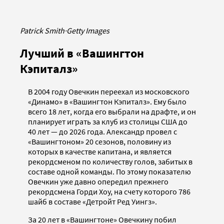
Patrick Smith
·
Getty Images
Лучший в «Вашингтон
Кэпиталз»
В 2004 году Овечкин переехал из московского
«Динамо» в «Вашингтон Кэпиталз». Ему было
всего 18 лет, когда его выбрали на драфте, и он
планирует играть за клуб из столицы США до
40 лет — до 2026 года. Александр провел с
«Вашингтоном» 20 сезонов, половину из
которых в качестве капитана, и является
рекордсменом по количеству голов, забитых в
составе одной команды. По этому показателю
Овечкин уже давно опередил прежнего
рекордсмена Горди Хоу, на счету которого 786
шайб в составе «Детройт Ред Уингз».
За 20 лет в «Вашингтоне» Овечкину побил