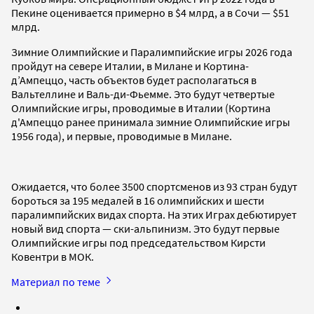
Пекине оценивается примерно в $4 млрд, а в Сочи — $51
млрд.
Зимние Олимпийские и Паралимпийские игры 2026 года
пройдут на севере Италии, в Милане и Кортина-
д’Ампеццо, часть объектов будет располагаться в
Вальтеллине и Валь-ди-Фьемме. Это будут четвертые
Олимпийские игры, проводимые в Италии (Кортина
д'Ампеццо ранее принимала зимние Олимпийские игры
1956 года), и первые, проводимые в Милане.
Ожидается, что более 3500 спортсменов из 93 стран будут
бороться за 195 медалей в 16 олимпийских и шести
паралимпийских видах спорта. На этих Играх дебютирует
новый вид спорта — ски-альпинизм. Это будут первые
Олимпийские игры под председательством Кирсти
Ковентри в МОК.
Материал по теме