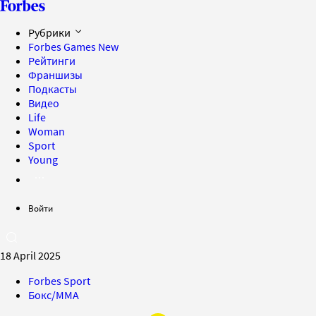
Рубрики
Forbes Games
New
Рейтинги
Франшизы
Подкасты
Видео
Life
Woman
Sport
Young
Войти
18 April 2025
Forbes Sport
Бокс/MMA