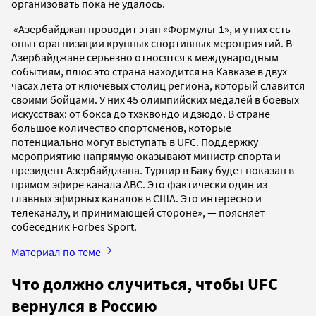
организовать пока не удалось.
«Азербайджан проводит этап «Формулы-1», и у них есть
опыт орагнизации крупных спортивных мероприятий. В
Азербайджане серьезно относятся к международным
событиям, плюс это страна находится на Кавказе в двух
часах лета от ключевых столиц региона, который славится
своими бойцами. У них 45 олимпийских медалей в боевых
искусствах: от бокса до тхэквондо и дзюдо. В стране
большое количество спортсменов, которые
потенциально могут выступать в UFC. Поддержку
мероприятию напрямую оказывают министр спорта и
президент Азербайджана. Турнир в Баку будет показан в
прямом эфире канала ABC. Это фактически один из
главных эфирных каналов в США. Это интересно и
телеканалу, и принимающей стороне», — поясняет
собеседник Forbes Sport.
Материал по теме
Что должно случиться, чтобы UFC
вернулся в Россию