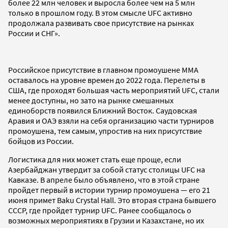
более 22 млн человек и выросла более чем на 5 млн
только в прошлом году. В этом смысле UFC активно
продолжала развивать свое присутствие на рынках
России и СНГ».
Российское присутствие в главном промоушене ММА
оставалось на уровне времен до 2022 года. Перелеты в
США, где проходят большая часть мероприятий UFC, стали
менее доступны, но зато на рынке смешанных
единоборств появился Ближний Восток. Саудовская
Аравия и ОАЭ взяли на себя организацию части турниров
промоушена, тем самым, упростив на них присутствие
бойцов из России.
Логистика для них может стать еще проще, если
Азербайджан утвердит за собой статус столицы UFC на
Кавказе. В апреле было объявлено, что в этой стране
пройдет первый в истории турнир промоушена — его 21
июня примет Baku Crystal Hall. Это вторая страна бывшего
СССР, где пройдет турнир UFC. Ранее сообщалось о
возможных мероприятиях в Грузии и Казахстане, но их