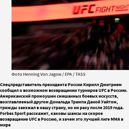
Фото Henning Von Jagow / EPA / TASS
Спецпредставитель президента России Кирилл Дмитрием
сообщил о возможном возвращении турниров UFC в Россию.
Американский промоушен смешанных боевых искусств,
возглавляемый другом Дональда Трампа Даной Уайтом,
трижды заезжал в нашу страну, но ни разу после 2019 года.
Forbes Sport расскажет, каковы шансы на скорое
возвращение UFC в Россию, и зачем это лучшей лиге ММА в
мире