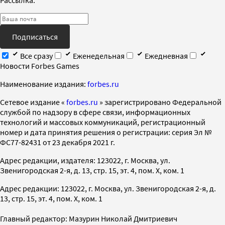
Рассылка:
Подписаться
Все сразу
Еженедельная
Ежедневная
Новости Forbes Games
Наименование издания:
forbes.ru
Cетевое издание «
forbes.ru
» зарегистрировано Федеральной
службой по надзору в сфере связи, информационных
технологий и массовых коммуникаций, регистрационный
номер и дата принятия решения о регистрации: серия Эл №
ФС77-82431 от 23 декабря 2021 г.
Адрес редакции, издателя: 123022, г. Москва, ул.
Звенигородская 2-я, д. 13, стр. 15, эт. 4, пом. X, ком. 1
Адрес редакции: 123022, г. Москва, ул. Звенигородская 2-я, д.
13, стр. 15, эт. 4, пом. X, ком. 1
Главный редактор: Мазурин Николай Дмитриевич