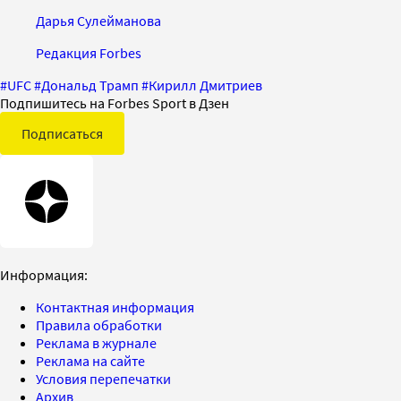
Дарья Сулейманова
Редакция Forbes
#
UFC
#
Дональд Трамп
#
Кирилл Дмитриев
Подпишитесь на Forbes Sport в Дзен
Подписаться
Информация:
Контактная информация
Правила обработки
Реклама в журнале
Реклама на сайте
Условия перепечатки
Архив