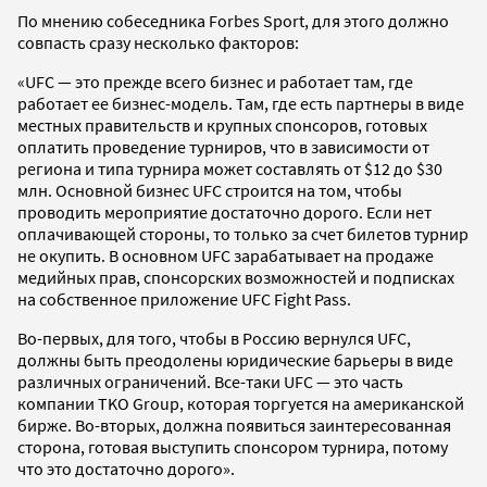
По мнению собеседника Forbes Sport, для этого должно
совпасть сразу несколько факторов:
«UFC — это прежде всего бизнес и работает там, где
работает ее бизнес-модель. Там, где есть партнеры в виде
местных правительств и крупных спонсоров, готовых
оплатить проведение турниров, что в зависимости от
региона и типа турнира может составлять от $12 до $30
млн. Основной бизнес UFC строится на том, чтобы
проводить мероприятие достаточно дорого. Если нет
оплачивающей стороны, то только за счет билетов турнир
не окупить. В основном UFC зарабатывает на продаже
медийных прав, спонсорских возможностей и подписках
на собственное приложение UFC Fight Pass.
Во-первых, для того, чтобы в Россию вернулся UFC,
должны быть преодолены юридические барьеры в виде
различных ограничений. Все-таки UFC — это часть
компании TKO Group, которая торгуется на американской
бирже. Во-вторых, должна появиться заинтересованная
сторона, готовая выступить спонсором турнира, потому
что это достаточно дорого».