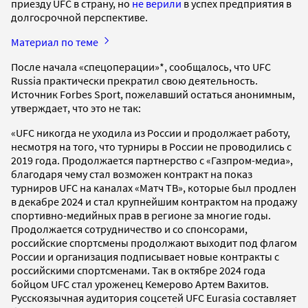
приезду UFC в страну, но
не верили
в успех предприятия в
долгосрочной перспективе.
Материал по теме
После начала «спецоперации»*, сообщалось, что UFC
Russia практически прекратил свою деятельность.
Источник Forbes Sport, пожелавший остаться анонимным,
утверждает, что это не так:
«UFC никогда не уходила из России и продолжает работу,
несмотря на того, что турниры в России не проводились с
2019 года. Продолжается партнерство с «Газпром-медиа»,
благодаря чему стал возможен контракт на показ
турниров UFC на каналах «Матч ТВ», которые был продлен
в декабре 2024 и стал крупнейшим контрактом на продажу
спортивно-медийных прав в регионе за многие годы.
Продолжается сотрудничество и со спонсорами,
российские спортсмены продолжают выходит под флагом
России и организация подписывает новые контракты с
российскими спортсменами. Так в октябре 2024 года
бойцом UFC стал уроженец Кемерово Артем Вахитов.
Русскоязычная аудитория соцсетей UFC Eurasia составляет