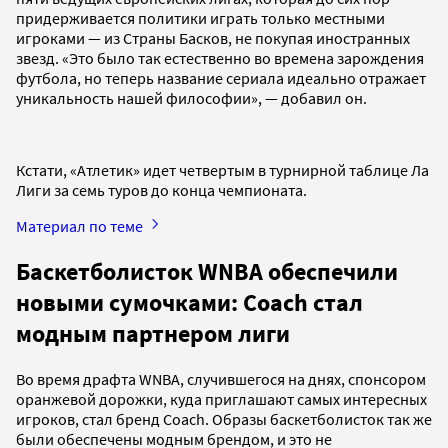
придерживается политики играть только местными
игроками — из Страны Басков, не покупая иностранных
звезд. «Это было так естественно во времена зарождения
футбола, но теперь название сериала идеально отражает
уникальность нашей философии», — добавил он.
Кстати, «Атлетик» идет четвертым в турнирной таблице Ла
Лиги за семь туров до конца чемпионата.
Материал по теме
Баскетболисток WNBA обеспечили
новыми сумочками: Coach стал
модным партнером лиги
Во время драфта WNBA, случившегося на днях, спонсором
оранжевой дорожки, куда приглашают самых интересных
игроков, стал бренд Coach. Образы баскетболисток так же
были обеспечены модным брендом, и это не