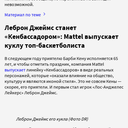
невозможной.
Материал по теме
Леброн Джеймс станет
«Кенбассадором»: Mattel выпускает
куклу топ-баскетболиста
В следующем году приятелю Барби Кену исполняется 65
лет, и чтобы отметить праздник, компания Mattel
выпускает
линейку «Кенбассадоров» в виде реальных
персонажей, которые «оказали влияние на общество,
культуру и являются иконой стиля». Это не совсем Кены —
скорее, его приятели. И первым стал игрок «Лос-Анджелес
Лейкерс» Леброн Джеймс.
Леброн Джеймс его кукла (Фото DR)