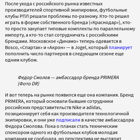
После ухода с российского рынка известных
производителей спортивной экипировки, футбольные
клубы РПЛ решали проблемы по-разному. Кто-то решил
играть в форме собственного бренда («Краснодар»), кто-
то просто закупает типовые комплекты по параллельному
импорту, а кто-то стал сотрудничать с российскими
брендами. Московское «Динамо» теперь одевается в
Bosco, «Спартак» и «Акрон» — в Jogel, который
планирует
пополнить число партнеров в следующем сезоне еще
одним клубом.
Федор Смолов — амбассадор бренда PRIMERA
(Фото DR)
И вот теперь на рынке появился еще она компания. Бренд
PRIMERA, который основали бывшие сотрудники
российских представительств Nike и adidas,
позиционирует себя как производителя технологичной
экипировки, и они уже
подписали
в качестве амбассадора
Федора Смолова. Пока о планах стать техническим
спонсором одного из футбольных клубов молодая
компания не сообщала, но перспектива не выглядит