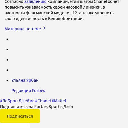
Согласно
заявлению
компании, этим шагом Chanel хочет
повысить узнаваемость своей часовой линейки, в
частности флагманской модели J12, а также укрепить
свою идентичность в Великобритании.
Материал по теме
Ульяна Урбан
Редакция Forbes
#
ЛеБрон Джеймс
#
Chanel
#
Mattel
Подпишитесь на Forbes Sport в Дзен
Подписаться