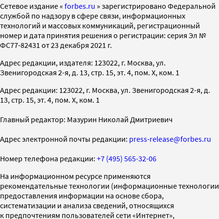
Cетевое издание «
forbes.ru
» зарегистрировано Федеральной
службой по надзору в сфере связи, информационных
технологий и массовых коммуникаций, регистрационный
номер и дата принятия решения о регистрации: серия Эл №
ФС77-82431 от 23 декабря 2021 г.
Адрес редакции, издателя: 123022, г. Москва, ул.
Звенигородская 2-я, д. 13, стр. 15, эт. 4, пом. X, ком. 1
Адрес редакции: 123022, г. Москва, ул. Звенигородская 2-я, д.
13, стр. 15, эт. 4, пом. X, ком. 1
Главный редактор: Мазурин Николай Дмитриевич
Адрес электронной почты редакции:
press-release@forbes.ru
Номер телефона редакции:
+7 (495) 565-32-06
На информационном ресурсе применяются
рекомендательные технологии (информационные технологии
предоставления информации на основе сбора,
систематизации и анализа сведений, относящихся
к предпочтениям пользователей сети «Интернет»,