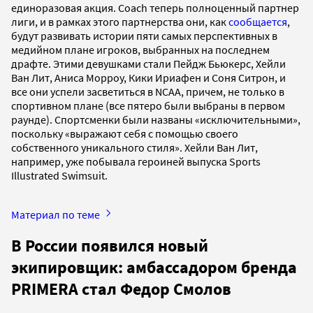
единоразовая акция. Coach теперь полноценный партнер
лиги, и в рамках этого партнерства они, как
сообщается
,
будут развивать истории пяти самых перспективных в
медийном плане игроков, выбранных на последнем
драфте. Этими девушками стали Пейдж Бьюкерс, Хейли
Ван Лит, Аниса Морроу, Кики Ириафен и Соня Ситрон, и
все они успели засветиться в NCAA, причем, не только в
спортивном плане (все пятеро были выбраны в первом
раунде). Спортсменки были названы «исключительными»,
поскольку «выражают себя с помощью своего
собственного уникального стиля». Хейли Ван Лит,
например, уже побывала героиней выпуска Sports
Illustrated Swimsuit.
Материал по теме
В России появился новый
экипировщик: амбассадором бренда
PRIMERA стал Федор Смолов