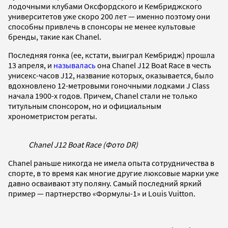
лодочными клубами Оксфордского и Кембриджского
университетов уже скоро 200 лет — именно поэтому они
способны привлечь в спонсоры не менее культовые
бренды, такие как Chanel.
Последняя гонка (ее, кстати, выиграл Кембридж) прошла
13 апреля, и
называлась
она Chanel J12 Boat Race в честь
унисекс-часов J12, название которых, оказывается, было
вдохновлено 12-метровыми гоночными лодками J Class
начала 1900-х годов. Причем, Chanel стали не только
титульным спонсором, но и официальным
хронометристом регаты.
Chanel J12 Boat Race (Фото DR)
Chanel раньше никогда не имела опыта сотрудничества в
спорте, в то время как многие другие люксовые марки уже
давно осваивают эту поляну. Самый последний яркий
пример — партнерство «Формулы-1» и Louis Vuitton.