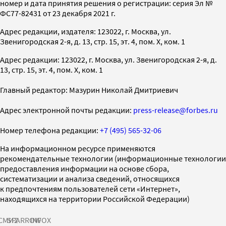
номер и дата принятия решения о регистрации: серия Эл №
ФС77-82431 от 23 декабря 2021 г.
Адрес редакции, издателя: 123022, г. Москва, ул.
Звенигородская 2-я, д. 13, стр. 15, эт. 4, пом. X, ком. 1
Адрес редакции: 123022, г. Москва, ул. Звенигородская 2-я, д.
13, стр. 15, эт. 4, пом. X, ком. 1
Главный редактор: Мазурин Николай Дмитриевич
Адрес электронной почты редакции:
press-release@forbes.ru
Номер телефона редакции:
+7 (495) 565-32-06
На информационном ресурсе применяются
рекомендательные технологии (информационные технологии
предоставления информации на основе сбора,
систематизации и анализа сведений, относящихся
к предпочтениям пользователей сети «Интернет»,
находящихся на территории Российской Федерации)
СМИ2
SPARROW
INFOX