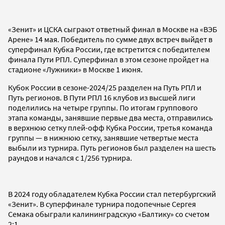
«Зенит» и ЦСКА сыграют ответный финал в Москве на «ВЭБ
Арене» 14 мая. Победитель по сумме двух встреч выйдет в
суперфинал Кубка России, где встретится с победителем
финала Пути РПЛ. Суперфинал в этом сезоне пройдет на
стадионе «Лужники» в Москве 1 июня.
Кубок России в сезоне-2024/25 разделен на Путь РПЛ и
Путь регионов. В Пути РПЛ 16 клубов из высшей лиги
поделились на четыре группы. По итогам группового
этапа команды, занявшие первые два места, отправились
в верхнюю сетку плей-офф Кубка России, третья команда
группы — в нижнюю сетку, занявшие четвертые места
выбыли из турнира. Путь регионов был разделен на шесть
раундов и начался с 1/256 турнира.
В 2024 году обладателем Кубка России стал петербургский
«Зенит». В суперфинале турнира подопечные Сергея
Семака обыграли калининградскую «Балтику» со счетом
2:1.