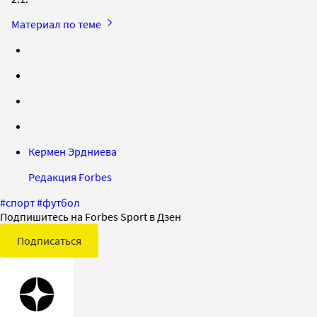
Материал по теме
Кермен Эрдниева
Редакция Forbes
#
спорт
#
футбол
Подпишитесь на Forbes Sport в Дзен
Подписаться