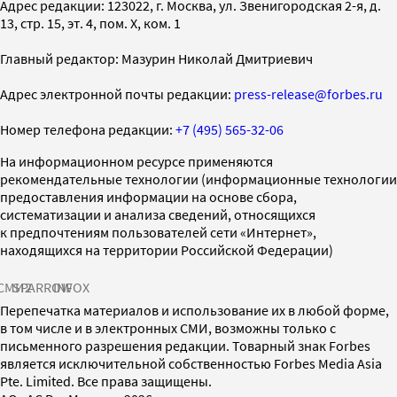
Адрес редакции: 123022, г. Москва, ул. Звенигородская 2-я, д.
13, стр. 15, эт. 4, пом. X, ком. 1
Главный редактор: Мазурин Николай Дмитриевич
Адрес электронной почты редакции:
press-release@forbes.ru
Номер телефона редакции:
+7 (495) 565-32-06
На информационном ресурсе применяются
рекомендательные технологии (информационные технологии
предоставления информации на основе сбора,
систематизации и анализа сведений, относящихся
к предпочтениям пользователей сети «Интернет»,
находящихся на территории Российской Федерации)
СМИ2
SPARROW
INFOX
Перепечатка материалов и использование их в любой форме,
в том числе и в электронных СМИ, возможны только с
письменного разрешения редакции. Товарный знак Forbes
является исключительной собственностью Forbes Media Asia
Pte. Limited. Все права защищены.