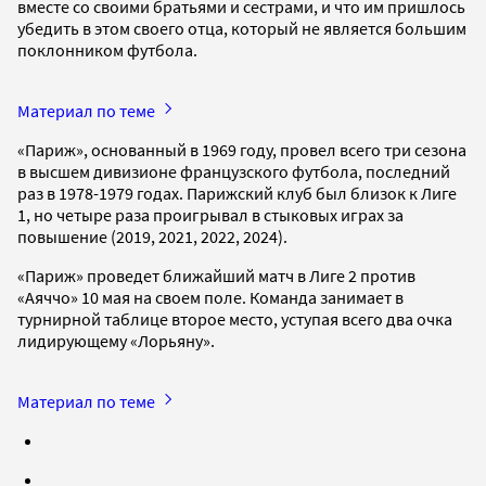
вместе со своими братьями и сестрами, и что им пришлось
убедить в этом своего отца, который не является большим
поклонником футбола.
Материал по теме
«Париж», основанный в 1969 году, провел всего три сезона
в высшем дивизионе французского футбола, последний
раз в 1978-1979 годах. Парижский клуб был близок к Лиге
1, но четыре раза проигрывал в стыковых играх за
повышение (2019, 2021, 2022, 2024).
«Париж» проведет ближайший матч в Лиге 2 против
«Аяччо» 10 мая на своем поле. Команда занимает в
турнирной таблице второе место, уступая всего два очка
лидирующему «Лорьяну».
Материал по теме