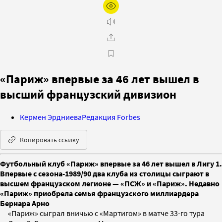
«Париж» впервые за 46 лет вышел в
высший французский дивизион
Кермен Эрдниева
Редакция Forbes
Копировать ссылку
Футбольный клуб «Париж» впервые за 46 лет вышел в Лигу 1.
Впервые с сезона-1989/90 два клуба из столицы сыграют в
высшем французском легионе — «ПСЖ» и «Париж». Недавно
«Париж» приобрела семья французского миллиардера
Бернара Арно
«Париж» сыграл вничью с «Мартигом» в матче 33-го тура