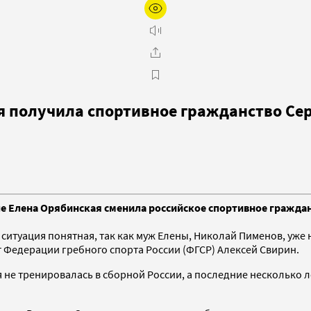
я получила спортивное гражданство Се
 Елена Орябинская сменила российское спортивное гражданс
итуация понятная, так как муж Елены, Николай Пименов, уже 
 Федерации гребного спорта России (ФГСР) Алексей Свирин.
 не тренировалась в сборной России, а последние несколько л