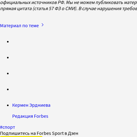
официальных источников РФ. Мы не можем публиковать матери
прямая цитата (статья 57 ФЗ о СМИ). В случае нарушения треб
Материал по теме
Кермен Эрдниева
Редакция Forbes
#
спорт
Подпишитесь на Forbes Sport в Дзен