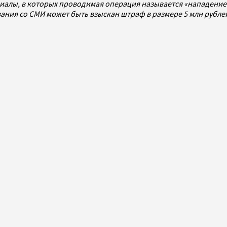
алы, в которых проводимая операция называется «нападением
ования со СМИ может быть взыскан штраф в размере 5 млн рубл