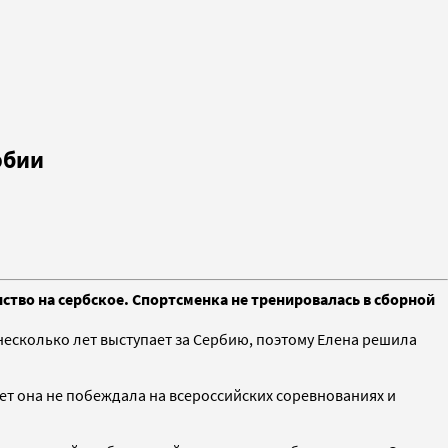
рбии
тво на сербское. Спортсменка не тренировалась в сборной
несколько лет выступает за Сербию, поэтому Елена решила
ет она не побеждала на всероссийских соревнованиях и