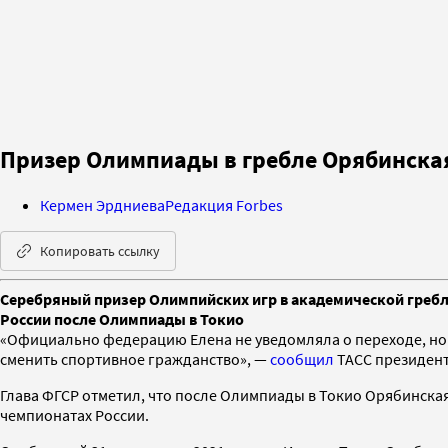
Призер Олимпиады в гребле Орябинска
Кермен Эрдниева
Редакция Forbes
Копировать ссылку
Серебряный призер Олимпийских игр в академической гребле
России после Олимпиады в Токио
«Официально федерацию Елена не уведомляла о переходе, но с
сменить спортивное гражданство», —
сообщил
ТАСС президент
Глава ФГСР отметил, что после Олимпиады в Токио Орябинская
чемпионатах России.