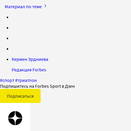
Материал по теме
Кермен Эрдниева
Редакция Forbes
#
спорт
#
триатлон
Подпишитесь на Forbes Sport в Дзен
Подписаться