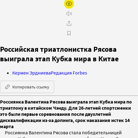
Российская триатлонистка Рясова
выиграла этап Кубка мира в Китае
Кермен Эрдниева
Редакция Forbes
Копировать ссылку
Россиянка Валентина Рясова выиграла этап Кубка мира по
триатлону в китайском Чэнду. Для 26-летней спортсменки
это были первые соревнования после двухлетней
дисквалификации из-за допинга, срок наказания истек 14
марта
Россиянка Валентина Рясова стала победительницей