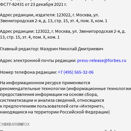
ФС77-82431 от 23 декабря 2021 г.
Адрес редакции, издателя: 123022, г. Москва, ул.
Звенигородская 2-я, д. 13, стр. 15, эт. 4, пом. X, ком. 1
Адрес редакции: 123022, г. Москва, ул. Звенигородская 2-я, д.
13, стр. 15, эт. 4, пом. X, ком. 1
Главный редактор: Мазурин Николай Дмитриевич
Адрес электронной почты редакции:
press-release@forbes.ru
Номер телефона редакции:
+7 (495) 565-32-06
На информационном ресурсе применяются
рекомендательные технологии (информационные технологии
предоставления информации на основе сбора,
систематизации и анализа сведений, относящихся
к предпочтениям пользователей сети «Интернет»,
находящихся на территории Российской Федерации)
СМИ2
SPARROW
INFOX