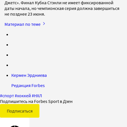
Джетс». Финал Кубка Стэнли не имеет фиксированной
даты начала, но чемпионская серия должна завершиться
не позднее 23 июня.
Материал по теме
Кермен Эрдниева
Редакция Forbes
#
спорт
#
хоккей
#
НХЛ
Подпишитесь на Forbes Sport в Дзен
Подписаться