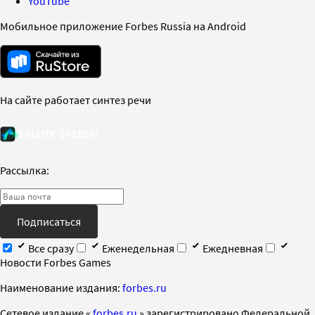
YouTube
Мобильное приложение Forbes Russia на Android
На сайте работает синтез речи
Рассылка:
Подписаться
Все сразу
Еженедельная
Ежедневная
Новости Forbes Games
Наименование издания:
forbes.ru
Cетевое издание «
forbes.ru
» зарегистрировано Федеральной