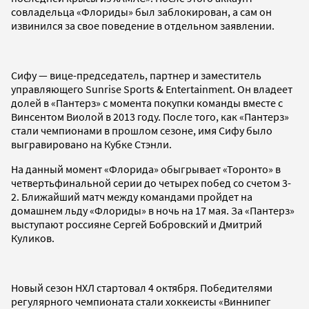
совладельца «Флориды» был заблокирован, а сам он
извинился за свое поведение в отдельном заявлении.
Сифу — вице-председатель, партнер и заместитель
управляющего Sunrise Sports & Entertainment. Он владеет
долей в «Пантерз» с момента покупки команды вместе с
Винсентом Виолой в 2013 году. После того, как «Пантерз»
стали чемпионами в прошлом сезоне, имя Сифу было
выгравировано на Кубке Стэнли.
На данный момент «Флорида» обыгрывает «Торонто» в
четвертьфинальной серии до четырех побед со счетом 3-
2. Ближайший матч между командами пройдет на
домашнем льду «Флориды» в ночь на 17 мая. За «Пантерз»
выступают россияне Сергей Бобровский и Дмитрий
Куликов.
Новый сезон НХЛ стартовал 4 октября. Победителями
регулярного чемпионата стали хоккеисты «Виннипег