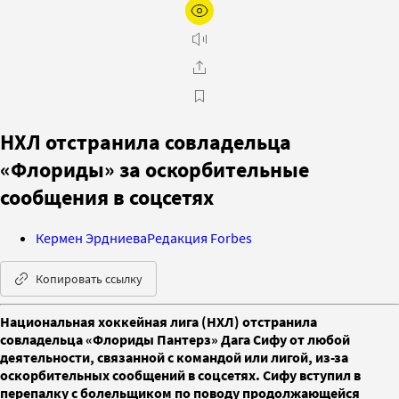
НХЛ отстранила совладельца
«Флориды» за оскорбительные
сообщения в соцсетях
Кермен Эрдниева
Редакция Forbes
Копировать ссылку
Национальная хоккейная лига (НХЛ) отстранила
совладельца «Флориды Пантерз» Дага Сифу от любой
деятельности, связанной с командой или лигой, из-за
оскорбительных сообщений в соцсетях. Сифу вступил в
перепалку с болельщиком по поводу продолжающейся