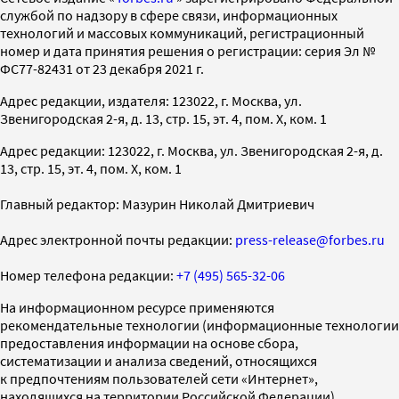
службой по надзору в сфере связи, информационных
технологий и массовых коммуникаций, регистрационный
номер и дата принятия решения о регистрации: серия Эл №
ФС77-82431 от 23 декабря 2021 г.
Адрес редакции, издателя: 123022, г. Москва, ул.
Звенигородская 2-я, д. 13, стр. 15, эт. 4, пом. X, ком. 1
Адрес редакции: 123022, г. Москва, ул. Звенигородская 2-я, д.
13, стр. 15, эт. 4, пом. X, ком. 1
Главный редактор: Мазурин Николай Дмитриевич
Адрес электронной почты редакции:
press-release@forbes.ru
Номер телефона редакции:
+7 (495) 565-32-06
На информационном ресурсе применяются
рекомендательные технологии (информационные технологии
предоставления информации на основе сбора,
систематизации и анализа сведений, относящихся
к предпочтениям пользователей сети «Интернет»,
находящихся на территории Российской Федерации)