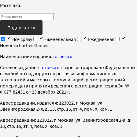
Рассылка:
Подписаться
Все сразу
Еженедельная
Ежедневная
Новости Forbes Games
Наименование издания:
forbes.ru
Cетевое издание «
forbes.ru
» зарегистрировано Федеральной
службой по надзору в сфере связи, информационных
технологий и массовых коммуникаций, регистрационный
номер и дата принятия решения о регистрации: серия Эл №
ФС77-82431 от 23 декабря 2021 г.
Адрес редакции, издателя: 123022, г. Москва, ул.
Звенигородская 2-я, д. 13, стр. 15, эт. 4, пом. X, ком. 1
Адрес редакции: 123022, г. Москва, ул. Звенигородская 2-я, д.
13, стр. 15, эт. 4, пом. X, ком. 1