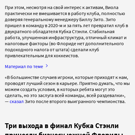
При этом, несмотря на свой интерес к активам, Виола
практически не вмешивается в работу клуба, полностью
доверяя генеральному менеджеру Биллу Зито. Зито
пришел в команду в 2020-м и за пять лет превратил клуб в
двукратного обладателя Кубка Стэнли. Стабильная
работа, улучшенная инфраструктура, отличный климат и
налоговые факторы (во Флориде нет дополнительного
подоходного налога от штата) сделали клуб
привлекательным для хоккеистов.
Материал по теме
«В большинстве случаев игроки, которые приходят к нам,
проводят лучший сезон в карьере. Приятно думать, что мы
можем создать условия, в которых ребята могут это
сделать, но это заслуга всей команды, всей раздевалки»,
—
сказал
Зито после второго выигранного чемпионства.
Три выхода в финал Кубка Стэнли
принесли бизнесу южной Флориды