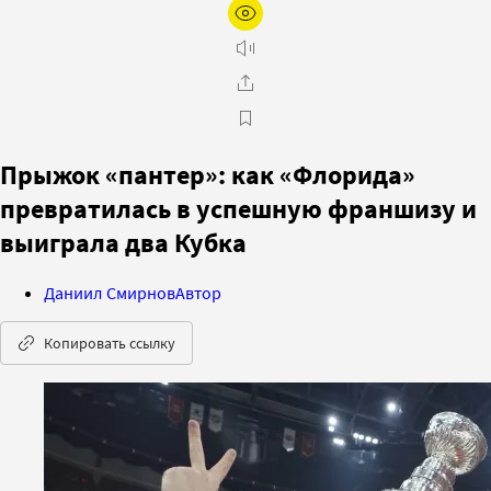
Прыжок «пантер»: как «Флорида»
превратилась в успешную франшизу и
выиграла два Кубка
Даниил Смирнов
Автор
Копировать ссылку