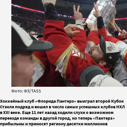
Фото: ФЗ/TASS
Хоккейный клуб «Флорида Пантерз» выиграл второй Кубок
Стэнли подряд и вошел в число самых успешных клубов НХЛ
в XXI веке. Еще 11 лет назад ходили слухи о возможном
переезде команды в другой город, но теперь «Пантерз»
прибыльны и приносят региону десятки миллионов