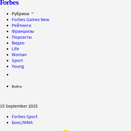
Рубрики
Forbes Games
New
Рейтинги
Франшизы
Подкасты
Видео
Life
Woman
Sport
Young
Войти
15 September 2025
Forbes Sport
Бокс/MMA