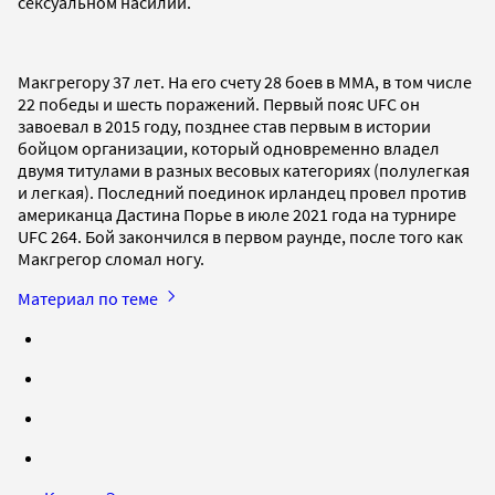
сексуальном насилии.
Макгрегору 37 лет. На его счету 28 боев в ММА, в том числе
22 победы и шесть поражений. Первый пояс UFC он
завоевал в 2015 году, позднее став первым в истории
бойцом организации, который одновременно владел
двумя титулами в разных весовых категориях (полулегкая
и легкая). Последний поединок ирландец провел против
американца Дастина Порье в июле 2021 года на турнире
UFC 264. Бой закончился в первом раунде, после того как
Макгрегор сломал ногу.
Материал по теме