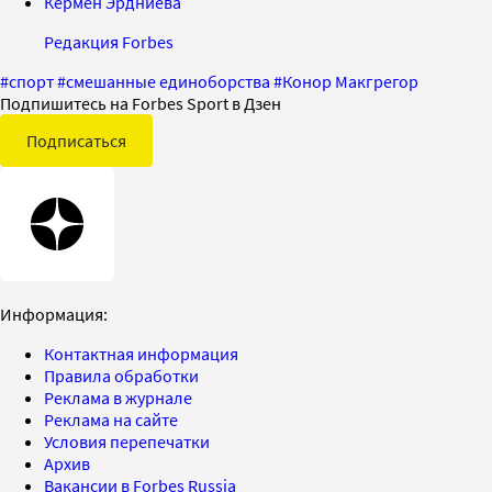
Кермен Эрдниева
Редакция Forbes
#
спорт
#
смешанные единоборства
#
Конор Макгрегор
Подпишитесь на Forbes Sport в Дзен
Подписаться
Информация:
Контактная информация
Правила обработки
Реклама в журнале
Реклама на сайте
Условия перепечатки
Архив
Вакансии в Forbes Russia