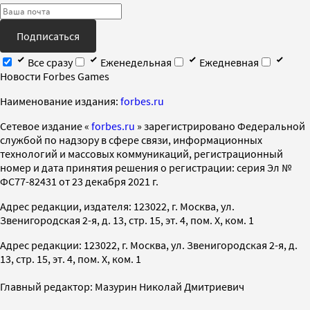
Подписаться
Все сразу
Еженедельная
Ежедневная
Новости Forbes Games
Наименование издания:
forbes.ru
Cетевое издание «
forbes.ru
» зарегистрировано Федеральной
службой по надзору в сфере связи, информационных
технологий и массовых коммуникаций, регистрационный
номер и дата принятия решения о регистрации: серия Эл №
ФС77-82431 от 23 декабря 2021 г.
Адрес редакции, издателя: 123022, г. Москва, ул.
Звенигородская 2-я, д. 13, стр. 15, эт. 4, пом. X, ком. 1
Адрес редакции: 123022, г. Москва, ул. Звенигородская 2-я, д.
13, стр. 15, эт. 4, пом. X, ком. 1
Главный редактор: Мазурин Николай Дмитриевич