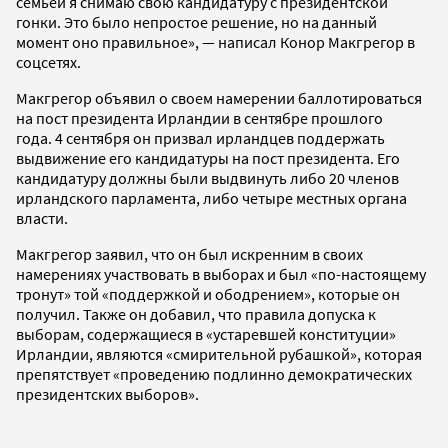
семьей я снимаю свою кандидатуру с президентской
гонки. Это было непростое решение, но на данный
момент оно правильное», — написал Конор Макгрегор в
соцсетях.
Макгрегор объявил о своем намерении баллотироваться
на пост президента Ирландии в сентябре прошлого
года. 4 сентября он призвал ирландцев поддержать
выдвижение его кандидатуры на пост президента. Его
кандидатуру должны были выдвинуть либо 20 членов
ирландского парламента, либо четыре местных органа
власти.
Макгрегор заявил, что он был искренним в своих
намерениях участвовать в выборах и был «по-настоящему
тронут» той «поддержкой и ободрением», которые он
получил. Также он добавил, что правила допуска к
выборам, содержащиеся в «устаревшей конституции»
Ирландии, являются «смирительной рубашкой», которая
препятствует «проведению подлинно демократических
президентских выборов».