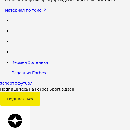
Материал по теме
Кермен Эрдниева
Редакция Forbes
#
спорт
#
футбол
Подпишитесь на Forbes Sport в Дзен
Подписаться