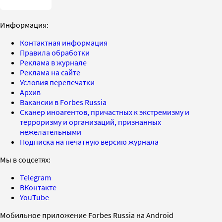
Информация:
Контактная информация
Правила обработки
Реклама в журнале
Реклама на сайте
Условия перепечатки
Архив
Вакансии в Forbes Russia
Сканер иноагентов, причастных к экстремизму и
терроризму и организаций, признанных
нежелательными
Подписка на печатную версию журнала
Мы в соцсетях:
Telegram
ВКонтакте
YouTube
Мобильное приложение Forbes Russia на Android