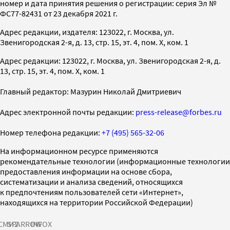
номер и дата принятия решения о регистрации: серия Эл №
ФС77-82431 от 23 декабря 2021 г.
Адрес редакции, издателя: 123022, г. Москва, ул.
Звенигородская 2-я, д. 13, стр. 15, эт. 4, пом. X, ком. 1
Адрес редакции: 123022, г. Москва, ул. Звенигородская 2-я, д.
13, стр. 15, эт. 4, пом. X, ком. 1
Главный редактор: Мазурин Николай Дмитриевич
Адрес электронной почты редакции:
press-release@forbes.ru
Номер телефона редакции:
+7 (495) 565-32-06
На информационном ресурсе применяются
рекомендательные технологии (информационные технологии
предоставления информации на основе сбора,
систематизации и анализа сведений, относящихся
к предпочтениям пользователей сети «Интернет»,
находящихся на территории Российской Федерации)
СМИ2
SPARROW
INFOX