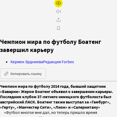
Чемпион мира по футболу Боатенг
завершил карьеру
Кермен Эрдниева
Редакция Forbes
Копировать ссылку
Чемпион мира по футболу 2014 года, бывший защитник
«Баварии» Жером Боатенг объявил о завершении карьеры.
Последним клубом 37-летнего немецкого футболиста был
австрийский ЛАСК. Боатенг также выступал за «Гамбург»,
«Герту», «Манчестер Сити», «Лион» и «Салернитану»
«Футбол многое мне дал, но теперь пришло время