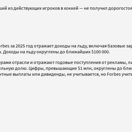
ший из действующих игроков в хоккей — не получил дорогосто
bes за 2025 год отражает доходы на льду, включая базовые з
а. Доходы на льду округлены до ближайших $100 000.
ерами отрасли и отражают годовые поступления от рекламы, 
тельную долю. Цифры, превышающие $1 млн, округлены до бли
нтные выплаты или дивиденды, не учитывается, но Forbes учи