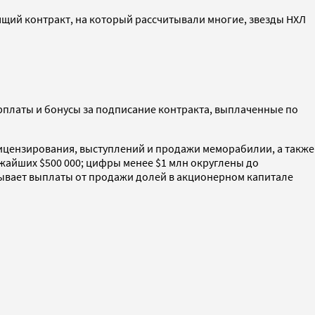
ящий контракт, на который рассчитывали многие, звезды НХЛ
арплаты и бонусы за подписание контракта, выплаченные по
лицензирования, выступлений и продажи меморабилии, а также
жайших $500 000; цифры менее $1 млн округлены до
тывает выплаты от продажи долей в акционерном капитале