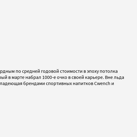
ордным по средней годовой стоимости в эпоху потолка
рый в марте набрал 1000-е очко в своей карьере. Вне льда
я, владеющая брендами спортивных напитков Cwench и