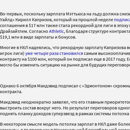
Во-первых, поскольку зарплата Мэттьюса на льду должна снизи
Уайлд» Кирилл Капризов, который на прошлой неделе
подписа
соглашения в $17 млн также стала рекордной для лиги в эпох
Драйзайтлем. Согласно
Athletic
, благодаря структуре контракт
$19,1 млн в виде зарплаты и бонусов.
Многие в НХЛ надеялись, что рекордную зарплату Капризова 
игрок лиги)
уже четыре раза становился
самым высокооплачива
контракту на $100 млн, который он подписал еще в 2017 году. 
могло бы изменить ситуацию на рынке для будущих переговоро
Однако 6 октября Макдэвид подписал с «Эдмонтоном» скромный
контракта.
Макдэвид неоднократно заявлял, что его главным приоритето
выстроить состав вокруг него. Но результат переговоров одно
поднять планку доходов суперзвезд в рамках системы потолка 
В некотором смысле модель потолка зарплат в НХЛ даже более 
команды, в то время как в Национальной баскетбольной ассоци