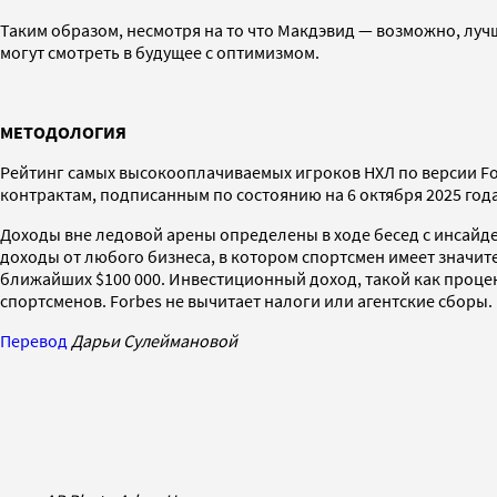
Таким образом, несмотря на то что Макдэвид — возможно, луч
могут смотреть в будущее с оптимизмом.
МЕТОДОЛОГИЯ
Рейтинг самых высокооплачиваемых игроков НХЛ по версии For
контрактам, подписанным по состоянию на 6 октября 2025 год
Доходы вне ледовой арены определены в ходе бесед с инсайд
доходы от любого бизнеса, в котором спортсмен имеет значи
ближайших $100 000. Инвестиционный доход, такой как проце
спортсменов. Forbes не вычитает налоги или агентские сборы.
Перевод
Дарьи Сулеймановой