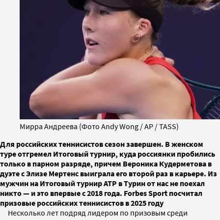
Мирра Андреева (Фото Andy Wong / AP / TASS)
Для российских теннисистов сезон завершен. В женском
туре отгремел Итоговый турнир, куда россиянки пробились
только в парном разряде, причем Вероника Кудерметова в
дуэте с Элизе Мертенс выиграла его второй раз в карьере. Из
мужчин на Итоговый турнир ATP в Турин от нас не поехал
никто — и это впервые с 2018 года. Forbes Sport посчитал
призовые российских теннисистов в 2025 году
Несколько лет подряд лидером по призовым среди