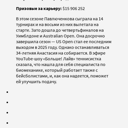
Призовые за карьеру:
$15 906 252
В этом сезоне Павлюченкова сыграла на 14
турнирах и на восьми из них вылетала на
старте. Зато дошла до четвертьфиналов на
Уимблдоне и Australian Open. Она досрочно
завершила сезон — US Open стал ее последним
выходом в 2025 году. Однако останавливаться
34-летняя Анастасия на собирается. В эфире
YouTube-шоу «Больше! Лайв» теннисистка
сказала, что нашла для себя специалиста по
биомеханике, который работает также с
бейсболистами, и, как она надеется, поможет
ей улучшить подачу.