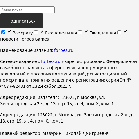
Подписаться
Все сразу
Еженедельная
Ежедневная
Новости Forbes Games
Наименование издания:
forbes.ru
Cетевое издание «
forbes.ru
» зарегистрировано Федеральной
службой по надзору в сфере связи, информационных
технологий и массовых коммуникаций, регистрационный
номер и дата принятия решения о регистрации: серия Эл №
ФС77-82431 от 23 декабря 2021 г.
Адрес редакции, издателя: 123022, г. Москва, ул.
Звенигородская 2-я, д. 13, стр. 15, эт. 4, пом. X, ком. 1
Адрес редакции: 123022, г. Москва, ул. Звенигородская 2-я, д.
13, стр. 15, эт. 4, пом. X, ком. 1
Главный редактор: Мазурин Николай Дмитриевич