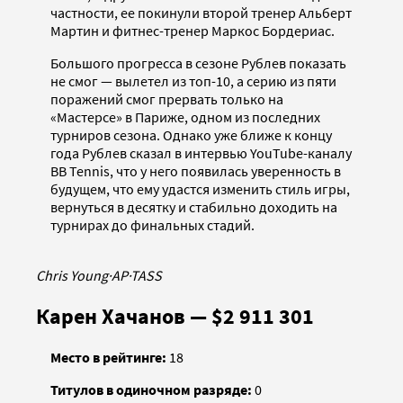
частности, ее покинули второй тренер Альберт
Мартин и фитнес-тренер Маркос Бордериас.
Большого прогресса в сезоне Рублев показать
не смог — вылетел из топ-10, а серию из пяти
поражений смог прервать только на
«Мастерсе» в Париже, одном из последних
турниров сезона. Однако уже ближе к концу
года Рублев сказал в интервью YouTube-каналу
BB Tennis, что у него появилась уверенность в
будущем, что ему удастся изменить стиль игры,
вернуться в десятку и стабильно доходить на
турнирах до финальных стадий.
Chris Young
·
AP
·
TASS
Карен Хачанов — $2 911 301
Место в рейтинге:
18
Титулов в одиночном разряде:
0