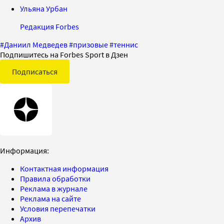
Ульяна Урбан
Редакция Forbes
#
Даниил Медведев
#
призовые
#
теннис
Подпишитесь на Forbes Sport в Дзен
Подписаться
Информация:
Контактная информация
Правила обработки
Реклама в журнале
Реклама на сайте
Условия перепечатки
Архив