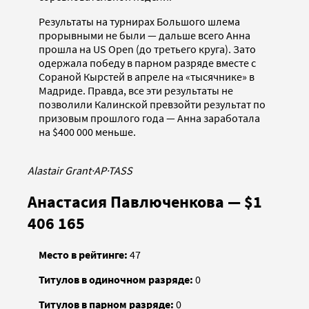
Результаты на турнирах Большого шлема
прорывными не были — дальше всего Анна
прошла на US Open (до третьего круга). Зато
одержала победу в парном разряде вместе с
Сораной Кырстей в апреле на «тысячнике» в
Мадриде. Правда, все эти результаты не
позволили Калинской превзойти результат по
призовым прошлого года — Анна заработала
на $400 000 меньше.
Alastair Grant
·
AP
·
TASS
Анастасия Павлюченкова — $1
406 165
Место в рейтинге:
47
Титулов в одиночном разряде:
0
Титулов в парном разряде:
0