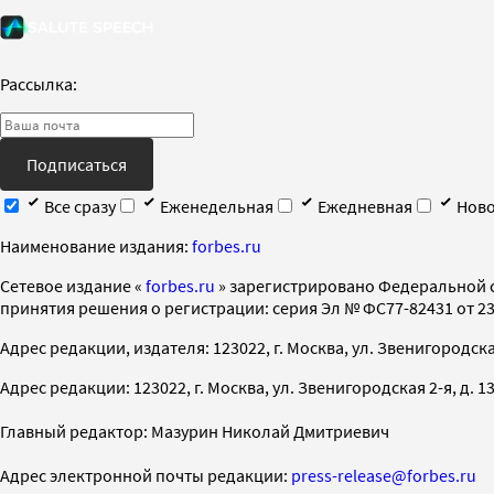
Рассылка:
Подписаться
Все сразу
Еженедельная
Ежедневная
Ново
Наименование издания:
forbes.ru
Cетевое издание «
forbes.ru
» зарегистрировано Федеральной 
принятия решения о регистрации: серия Эл № ФС77-82431 от 23 
Адрес редакции, издателя: 123022, г. Москва, ул. Звенигородская 2-
Адрес редакции: 123022, г. Москва, ул. Звенигородская 2-я, д. 13, с
Главный редактор: Мазурин Николай Дмитриевич
Адрес электронной почты редакции:
press-release@forbes.ru