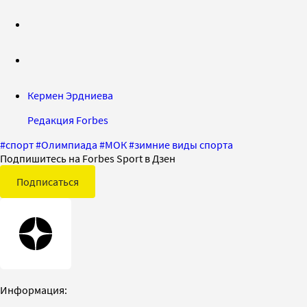
Кермен Эрдниева
Редакция Forbes
#
спорт
#
Олимпиада
#
МОК
#
зимние виды спорта
Подпишитесь на Forbes Sport в Дзен
Подписаться
Информация: