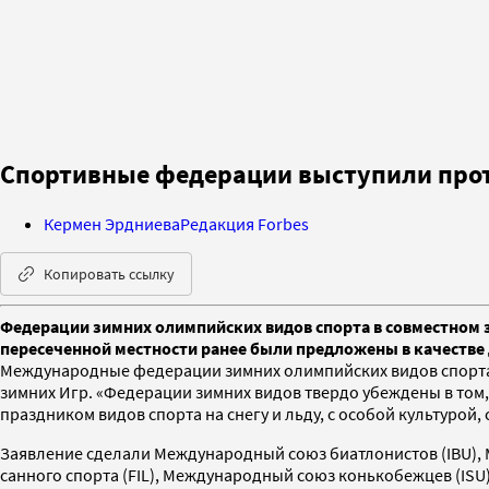
Спортивные федерации выступили прот
Кермен Эрдниева
Редакция Forbes
Копировать ссылку
Федерации зимних олимпийских видов спорта в совместном 
пересеченной местности ранее были предложены в качестве
Международные федерации зимних олимпийских видов спорт
зимних Игр. «Федерации зимних видов твердо убеждены в том
праздником видов спорта на снегу и льду, с особой культурой
Заявление сделали Международный союз биатлонистов (IBU), 
санного спорта (FIL), Международный союз конькобежцев (ISU