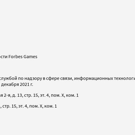
сти Forbes Games
службой по надзору в сфере связи, информационных технолог
декабря 2021 г.
я, д. 13, стр. 15, эт. 4, пом. X, ком. 1
тр. 15, эт. 4, пом. X, ком. 1