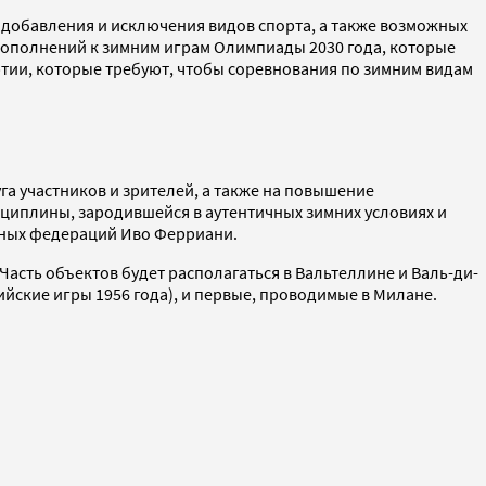
добавления и исключения видов спорта, а также возможных
 дополнений к зимним играм Олимпиады 2030 года, которые
ртии, которые требуют, чтобы соревнования по зимним видам
а участников и зрителей, а также на повышение
циплины, зародившейся в аутентичных зимних условиях и
дных федераций Иво Ферриани.
Часть объектов будет располагаться в Вальтеллине и Валь-ди-
ские игры 1956 года), и первые, проводимые в Милане.