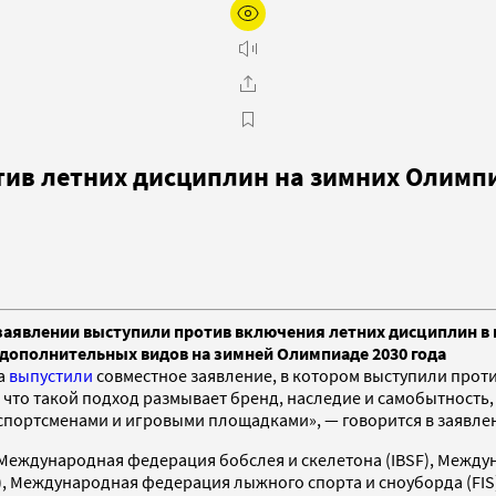
ив летних дисциплин на зимних Олимп
заявлении выступили против включения летних дисциплин в 
 дополнительных видов на зимней Олимпиаде 2030 года
а
выпустили
совместное заявление, в котором выступили прот
, что такой подход размывает бренд, наследие и самобытнос
, спортсменами и игровыми площадками», — говорится в заявле
Международная федерация бобслея и скелетона (IBSF), Между
), Международная федерация лыжного спорта и сноуборда (FIS