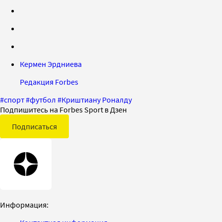
Кермен Эрдниева
Редакция Forbes
#
спорт
#
футбол
#
Криштиану Роналду
Подпишитесь на Forbes Sport в Дзен
Подписаться
Информация: