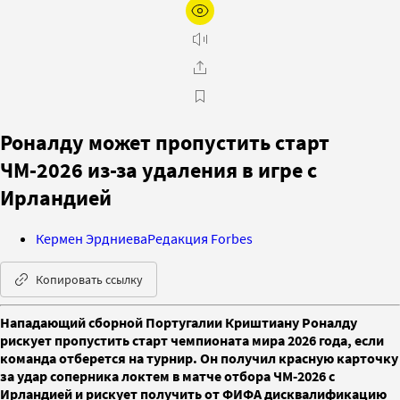
Роналду может пропустить старт
ЧМ-2026 из-за удаления в игре с
Ирландией
Кермен Эрдниева
Редакция Forbes
Копировать ссылку
Нападающий сборной Португалии Криштиану Роналду
рискует пропустить старт чемпионата мира 2026 года, если
команда отберется на турнир. Он получил красную карточку
за удар соперника локтем в матче отбора ЧМ‑2026 с
Ирландией и рискует получить от ФИФА дисквалификацию