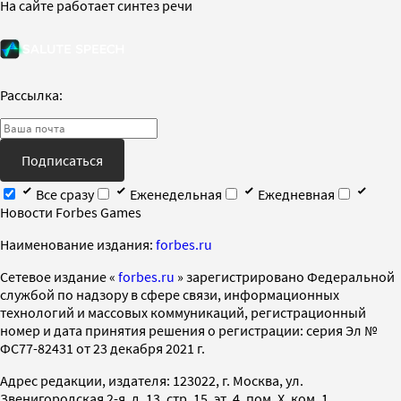
На сайте работает синтез речи
Рассылка:
Подписаться
Все сразу
Еженедельная
Ежедневная
Новости Forbes Games
Наименование издания:
forbes.ru
Cетевое издание «
forbes.ru
» зарегистрировано Федеральной
службой по надзору в сфере связи, информационных
технологий и массовых коммуникаций, регистрационный
номер и дата принятия решения о регистрации: серия Эл №
ФС77-82431 от 23 декабря 2021 г.
Адрес редакции, издателя: 123022, г. Москва, ул.
Звенигородская 2-я, д. 13, стр. 15, эт. 4, пом. X, ком. 1