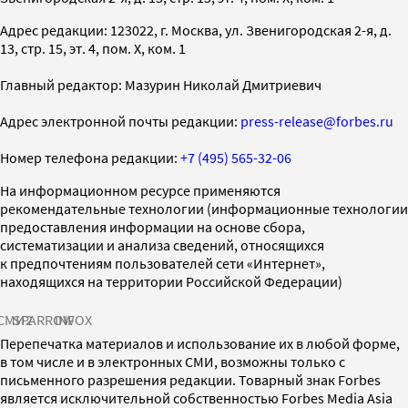
Адрес редакции: 123022, г. Москва, ул. Звенигородская 2-я, д.
13, стр. 15, эт. 4, пом. X, ком. 1
Главный редактор: Мазурин Николай Дмитриевич
Адрес электронной почты редакции:
press-release@forbes.ru
Номер телефона редакции:
+7 (495) 565-32-06
На информационном ресурсе применяются
рекомендательные технологии (информационные технологии
предоставления информации на основе сбора,
систематизации и анализа сведений, относящихся
к предпочтениям пользователей сети «Интернет»,
находящихся на территории Российской Федерации)
СМИ2
SPARROW
INFOX
Перепечатка материалов и использование их в любой форме,
в том числе и в электронных СМИ, возможны только с
письменного разрешения редакции. Товарный знак Forbes
является исключительной собственностью Forbes Media Asia