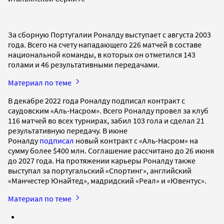
За сборную Португалии Роналду выступает с августа 2003
года. Всего на счету нападающего 226 матчей в составе
национальной команды, в которых он отметился 143
голами и 46 результативными передачами.
Материал по теме
В декабре 2022 года Роналду подписал контракт с
саудовским «Аль-Насром». Всего Роналду провел за клуб
116 матчей во всех турнирах, забил 103 гола и сделал 21
результативную передачу. В июне
Роналду
подписал
новый контракт с «Аль-Насром» на
сумму более $400 млн. Соглашение рассчитано до 26 июня
до 2027 года. На протяжении карьеры Роналду также
выступал за португальский «Спортинг», английский
«Манчестер Юнайтед», мадридский «Реал» и «Ювентус».
Материал по теме