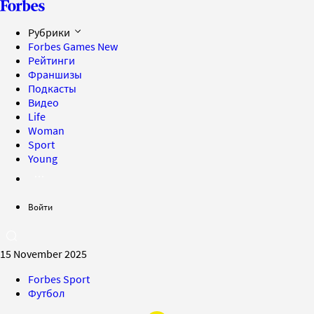
Рубрики
Forbes Games
New
Рейтинги
Франшизы
Подкасты
Видео
Life
Woman
Sport
Young
Войти
15 November 2025
Forbes Sport
Футбол