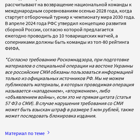
рассчитывают на возвращение национальной команды к
международным соревнованиям осенью 2028 года, когда
стартует отборочный турнир к чемпионату мира 2030 года.
В апреле 2024 года РФС утвердил концепцию развития
сборной России, согласно которой предлагается
ежегодно проводить до 10 товарищеских матчей, а
соперниками должны быть команды из топ-80 рейтинга
ФИФА.
*Согласно требованию Роскомнадзора, при подготовке
материалов о специальной операции на востоке Украины
все российские СМИ обязаны пользоваться информацией
только из официальных источников РФ. Мы не можем
публиковать материалы, в которых проводимая операция
называется «нападением», «вторжением», либо
«объявлением войны», если это не прямая цитата (статья
57 ФЗ о СМИ). В случае нарушения требования со СМИ
может быть взыскан штраф в размере 5 млн рублей, также
может последовать блокировка издания.
Материал по теме