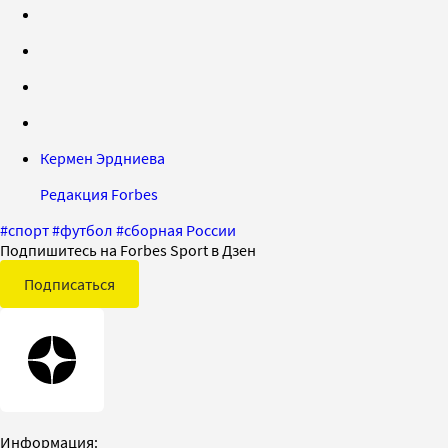
Кермен Эрдниева
Редакция Forbes
#
спорт
#
футбол
#
сборная России
Подпишитесь на Forbes Sport в Дзен
Подписаться
Информация: