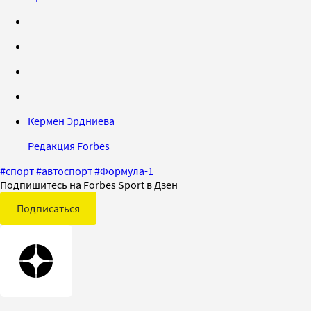
Кермен Эрдниева
Редакция Forbes
#
спорт
#
автоспорт
#
Формула-1
Подпишитесь на Forbes Sport в Дзен
Подписаться