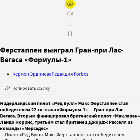
Ферстаппен выиграл Гран-при Лас-
Вегаса «Формулы-1»
Кермен Эрдниева
Редакция Forbes
Копировать ссылку
Нидерландский пилот «Ред Булл» Макс Ферстаппен стал
победителем 22-го этапа «Формулы-1» — Гран-при Лас-
Вегаса. Вторым финишировал британский пилот «Макларен»
Ландо Норрис, третьим стал британец Джордж Расселл из
команды «Мерседес»
Пилот «Ред Булл» Макс Ферстаппен стал победителем