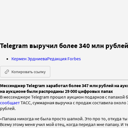
Telegram выручил более 340 млн рубле
Кермен Эрдниева
Редакция Forbes
Копировать ссылку
Мессенджер Telegram заработал более 347 млн рублей на ау
на аукционе были распроданы 29 000 цифровых папах
В мессенджере Telegram прошел аукцион подарков с папахой б
сообщает
ТАСС, суммарная выручка с продаж составила около 34
рублей.
«Папаха никогда не была просто шапкой. Это про то, откуда ты
Всему этому меня учил мой отец, когда передал мне папаху. И т