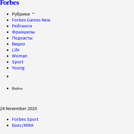
Рубрики
Forbes Games
New
Рейтинги
Франшизы
Подкасты
Видео
Life
Woman
Sport
Young
Войти
24 November 2025
Forbes Sport
Бокс/MMA