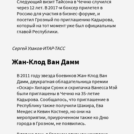
Следующий визит Тайсона в Чечню случился
через 12 лет. В 2017-м боксер прилетел в
Россию для участия в бизнес-форуме, и
посетил Грозный по приглашению Кадырова,
который на тот момент уже был официальным
главой Республики.
Сергей Узаков
·
ИТАР-ТАСС
Жан-Клод Ван Дамм
В 2011 году звезда боевиков Жан-Клод Ван
Дамм, двукратная обладательница премии
«Оскар» Хилари Суонк и скрипачка Ванесса Мэй
были приглашены в Чечню на 35-летие
Кадырова. Сообщалось, что приглашение в
Республику также получили Шакира, Ева
Мендес и Кевин Костнер, но они на
мероприятии, приуроченном также ко Дню
города в Грозном, не появились.