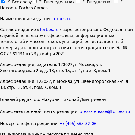
Все сразу
Еженедельная
Ежедневная
Новости Forbes Games
Наименование издания:
forbes.ru
Cетевое издание «
forbes.ru
» зарегистрировано Федеральной
службой по надзору в сфере связи, информационных
технологий и массовых коммуникаций, регистрационный
номер и дата принятия решения о регистрации: серия Эл №
ФС77-82431 от 23 декабря 2021 г.
Адрес редакции, издателя: 123022, г. Москва, ул.
Звенигородская 2-я, д. 13, стр. 15, эт. 4, пом. X, ком. 1
Адрес редакции: 123022, г. Москва, ул. Звенигородская 2-я, д.
13, стр. 15, эт. 4, пом. X, ком. 1
Главный редактор: Мазурин Николай Дмитриевич
Адрес электронной почты редакции:
press-release@forbes.ru
Номер телефона редакции:
+7 (495) 565-32-06
На информационном ресурсе применяются