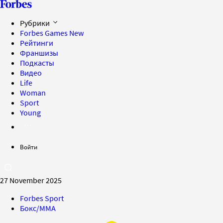
Рубрики
Forbes Games
New
Рейтинги
Франшизы
Подкасты
Видео
Life
Woman
Sport
Young
Войти
27 November 2025
Forbes Sport
Бокс/MMA