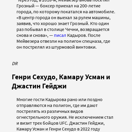
Грозный — боксер приехал на 200-летие
города, по которому покатался на автомобиле.
«В центр города он выехал за рулем машины,
заявив, что хорошо знает Грозный. Кто один
раз побывал в столице Чечни, возвращается
снова и снова», —
писал
Кадыров. После
Мейвезера отвезли на полигон спецназа, где
он пострелял из штурмовой винтовки.
DR
Генри Сехудо, Камару Усман и
Джастин Гейджи
Многие гости Кадырова рано или поздно
отправляются на полигон, где им дают
пострелять из различных видов
огнестрельного оружия. Не исключением стал
и визит трех бойцов UFC. Джастин Гейджи,
Камару Усман и Генри Сехудо в 2022 году