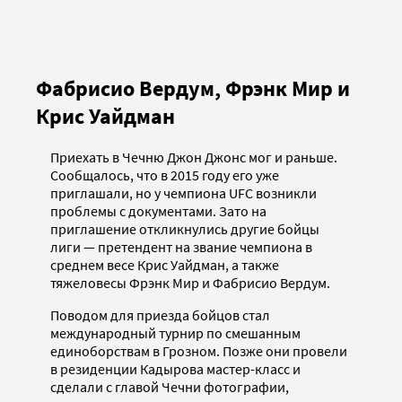
Фабрисио Вердум, Фрэнк Мир и
Крис Уайдман
Приехать в Чечню Джон Джонс мог и раньше.
Сообщалось, что в 2015 году его уже
приглашали, но у чемпиона UFC возникли
проблемы с документами. Зато на
приглашение откликнулись другие бойцы
лиги — претендент на звание чемпиона в
среднем весе Крис Уайдман, а также
тяжеловесы Фрэнк Мир и Фабрисио Вердум.
Поводом для приезда бойцов стал
международный турнир по смешанным
единоборствам в Грозном. Позже они провели
в резиденции Кадырова мастер-класс и
сделали с главой Чечни фотографии,