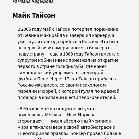
Рамзана Кадырова
Майк Тайсон
В 2005 году Майк Тайсон потерпел поражение
от Кевина МакБрайда и завершил карьеру, а
уже спустя полгода прибыл в Россию. Это был
не первый визит американского боксера в
нашу страну — еще в 1988 году Тайсон вместе с
супругой Робин Гивенс приезжал на открытие
первого в стране гольф-клуба, где нанес
символический удар вместе с легендой
футбола Пеле. Через 17 лет Тайсон прибыл в
Россию уже вместе со своим психологом
Мэрелин Мюррей, с которой гулял по Красной
площади в компании шести телохранителей.
«В Москве можно получить все, что
пожелаешь. Москва — Нью-Йорк на
стероидах», — писал абсолютный чемпион
мира в тяжелом весе в своей автобиографии
«Неоспоримая правда». Боксер провел больше