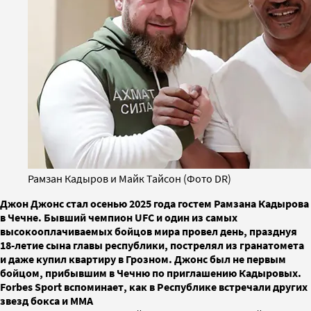
Рамзан Кадыров и Майк Тайсон (Фото DR)
Джон Джонс стал осенью 2025 года гостем Рамзана Кадырова
в Чечне. Бывший чемпион UFC и один из самых
высокооплачиваемых бойцов мира провел день, празднуя
18-летие сына главы республики, пострелял из гранатомета
и даже купил квартиру в Грозном. Джонс был не первым
бойцом, прибывшим в Чечню по приглашению Кадыровых.
Forbes Sport вспоминает, как в Республике встречали других
звезд бокса и ММА