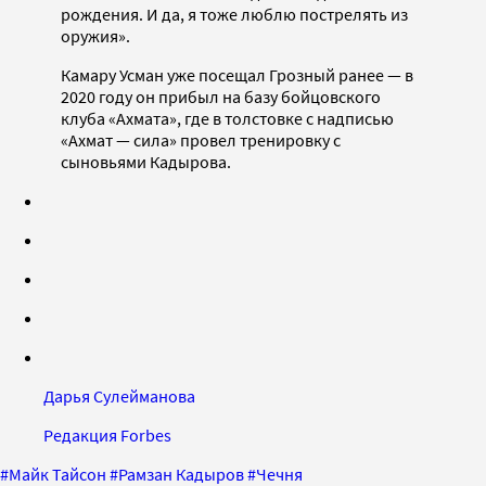
рождения. И да, я тоже люблю пострелять из
оружия».
Камару Усман уже посещал Грозный ранее — в
2020 году он прибыл на базу бойцовского
клуба «Ахмата», где в толстовке с надписью
«Ахмат — сила» провел тренировку с
сыновьями Кадырова.
Дарья Сулейманова
Редакция Forbes
#
Майк Тайсон
#
Рамзан Кадыров
#
Чечня