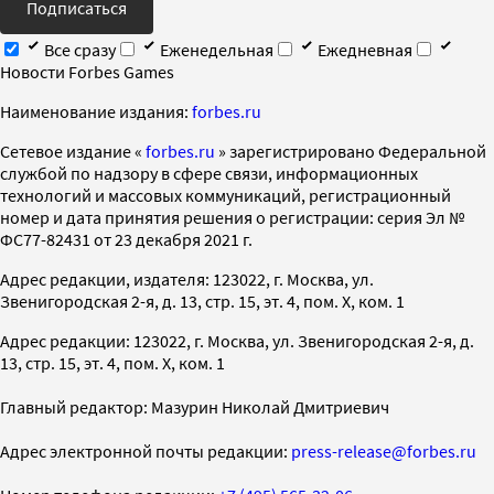
Подписаться
Все сразу
Еженедельная
Ежедневная
Новости Forbes Games
Наименование издания:
forbes.ru
Cетевое издание «
forbes.ru
» зарегистрировано Федеральной
службой по надзору в сфере связи, информационных
технологий и массовых коммуникаций, регистрационный
номер и дата принятия решения о регистрации: серия Эл №
ФС77-82431 от 23 декабря 2021 г.
Адрес редакции, издателя: 123022, г. Москва, ул.
Звенигородская 2-я, д. 13, стр. 15, эт. 4, пом. X, ком. 1
Адрес редакции: 123022, г. Москва, ул. Звенигородская 2-я, д.
13, стр. 15, эт. 4, пом. X, ком. 1
Главный редактор: Мазурин Николай Дмитриевич
Адрес электронной почты редакции:
press-release@forbes.ru