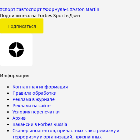
#
спорт
#
автоспорт
#
Формула-1
#
Aston Martin
Подпишитесь на Forbes Sport в Дзен
Подписаться
Информация:
Контактная информация
Правила обработки
Реклама в журнале
Реклама на сайте
Условия перепечатки
Архив
Вакансии в Forbes Russia
Сканер иноагентов, причастных к экстремизму и
терроризму и организаций, признанных