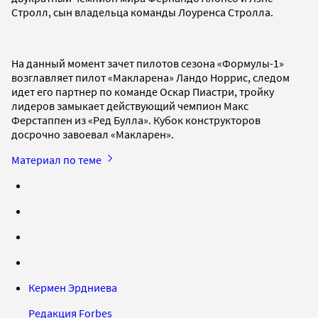
Стролл, сын владельца команды Лоуренса Стролла.
На данный момент зачет пилотов сезона «Формулы-1»
возглавляет пилот «Макларена» Ландо Норрис, следом
идет его партнер по команде Оскар Пиастри, тройку
лидеров замыкает действующий чемпион Макс
Ферстаппен из «Ред Булла». Кубок конструкторов
досрочно завоевал «Макларен».
Материал по теме
Кермен Эрдниева
Редакция Forbes