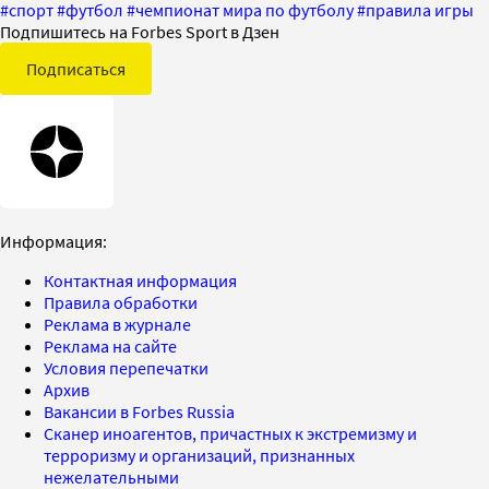
#
спорт
#
футбол
#
чемпионат мира по футболу
#
правила игры
Подпишитесь на Forbes Sport в Дзен
Подписаться
Информация:
Контактная информация
Правила обработки
Реклама в журнале
Реклама на сайте
Условия перепечатки
Архив
Вакансии в Forbes Russia
Сканер иноагентов, причастных к экстремизму и
терроризму и организаций, признанных
нежелательными