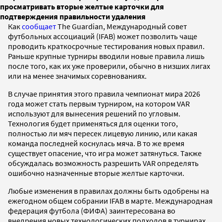
просматривать вторые желтые карточки для
подтверждения правильности удаления
Как
сообщает
The Guardian, Международный совет
футбольных ассоциаций (IFAB) может позволить чаще
проводить краткосрочные тестирования новых правил.
Раньше крупные турниры вводили новые правила лишь
после того, как их уже проверили, обычно в низших лигах
или на менее значимых соревнованиях.
В случае принятия этого правила чемпионат мира 2026
года может стать первым турниром, на котором VAR
используют для вынесения решений по угловым.
Технология будет применяться для оценки того,
полностью ли мяч пересек лицевую линию, или какая
команда последней коснулась мяча. В то же время
существует опасение, что игра может затянуться. Также
обсуждалась возможность разрешить VAR определять
ошибочно назначенные вторые желтые карточки.
Любые изменения в правилах должны быть одобрены на
ежегодном общем собрании IFAB в марте. Международная
федерация футбола (ФИФА) заинтересована во
внедрения новых технологических подходов в турнирах.