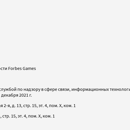
сти Forbes Games
службой по надзору в сфере связи, информационных технолог
декабря 2021 г.
я, д. 13, стр. 15, эт. 4, пом. X, ком. 1
тр. 15, эт. 4, пом. X, ком. 1