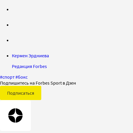
Кермен Эрдниева
Редакция Forbes
#
спорт
#
бокс
Подпишитесь на Forbes Sport в Дзен
Подписаться