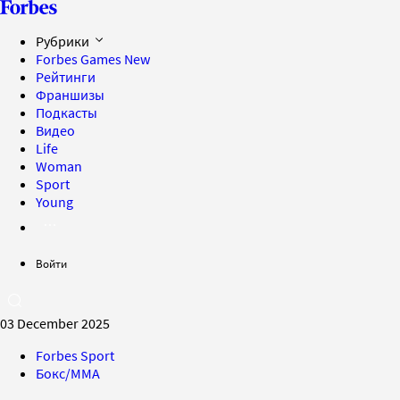
Рубрики
Forbes Games
New
Рейтинги
Франшизы
Подкасты
Видео
Life
Woman
Sport
Young
Войти
03 December 2025
Forbes Sport
Бокс/MMA