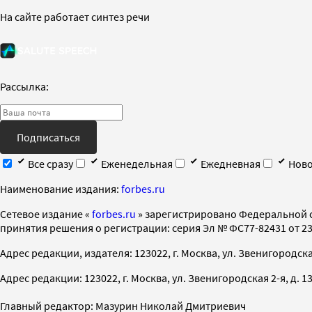
На сайте работает синтез речи
Рассылка:
Подписаться
Все сразу
Еженедельная
Ежедневная
Ново
Наименование издания:
forbes.ru
Cетевое издание «
forbes.ru
» зарегистрировано Федеральной 
принятия решения о регистрации: серия Эл № ФС77-82431 от 23 
Адрес редакции, издателя: 123022, г. Москва, ул. Звенигородская 2-
Адрес редакции: 123022, г. Москва, ул. Звенигородская 2-я, д. 13, с
Главный редактор: Мазурин Николай Дмитриевич