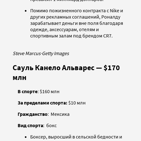
Помимо пожизненного контракта с Nike и
других рекламных соглашений, Роналду
зарабатывает деньги вне поля благодаря
одежде, аксессуарам, отелям и
спортивным залам под брендом CR7.
Steve Marcus
·
Getty Images
Сауль Канело Альварес — $170
млн
В спорте
: $160 млн
За пределами спорта:
$10 млн
Гражданство
: Мексика
Вид спорта
: бокс
Боксер, выросший в сельской бедности и