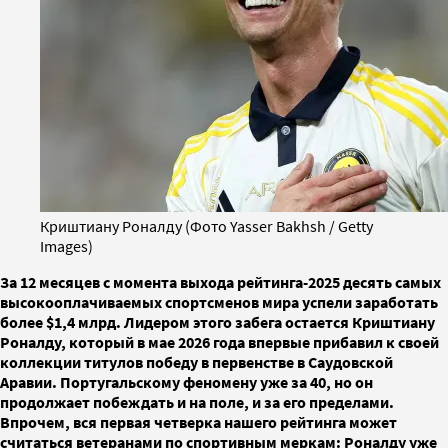
Криштиану Роналду (Фото Yasser Bakhsh / Getty
Images)
За 12 месяцев с момента выхода рейтинга-2025 десять самых
высокооплачиваемых спортсменов мира успели заработать
более $1,4 млрд. Лидером этого забега остается Криштиану
Роналду, который в мае 2026 года впервые прибавил к своей
коллекции титулов победу в первенстве в Саудовской
Аравии. Португальскому феномену уже за 40, но он
продолжает побеждать и на поле, и за его пределами.
Впрочем, вся первая четверка нашего рейтинга может
считаться ветеранами по спортивным меркам: Роналду уже