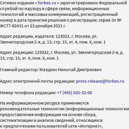
Cетевое издание «
forbes.ru
» зарегистрировано Федеральной
службой по надзору в сфере связи, информационных
технологий и массовых коммуникаций, регистрационный
номер и дата принятия решения о регистрации: серия Эл №
ФС77-82431 от 23 декабря 2021 г.
Адрес редакции, издателя: 123022, г. Москва, ул.
Звенигородская 2-я, д. 13, стр. 15, эт. 4, пом. X, ком. 1
Адрес редакции: 123022, г. Москва, ул. Звенигородская 2-я, д.
13, стр. 15, эт. 4, пом. X, ком. 1
Главный редактор: Мазурин Николай Дмитриевич
Адрес электронной почты редакции:
press-release@forbes.ru
Номер телефона редакции:
+7 (495) 565-32-06
На информационном ресурсе применяются
рекомендательные технологии (информационные технологии
предоставления информации на основе сбора,
систематизации и анализа сведений, относящихся
к предпочтениям пользователей сети «Интернет»,