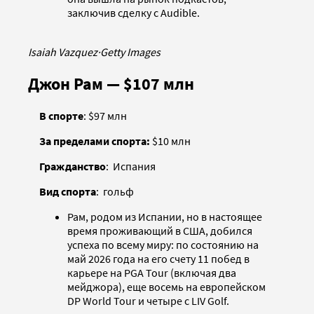
заключив сделку с Audible.
Isaiah Vazquez
·
Getty Images
Джон Рам — $107 млн
В спорте
: $97 млн
За пределами спорта:
$10 млн
Гражданство
: Испания
Вид спорта
: гольф
Рам, родом из Испании, но в настоящее
время проживающий в США, добился
успеха по всему миру: по состоянию на
май 2026 года на его счету 11 побед в
карьере на PGA Tour (включая два
мейджора), еще восемь на европейском
DP World Tour и четыре с LIV Golf.