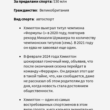
За пределами спорта:
$30 млн
Гражданство
: Великобритания
Вид спорта
: автоспорт
Хэмилтон выиграл титул чемпиона
«Формулы-1» в 2020 году, повторив
рекорд Михаэля Шумахера по количеству
чемпионских титулов (семь). В 2021 году
он едва не завоевал еще один.
В феврале 2024 года Хэмилтон
шокировал гоночный мир, объявив, что
после окончания сезона перейдет в
команду «Феррари». Он держал этот шаг
в такой тайне, что, как сообщается, даже
не рассказал об этом родителям до того
дня, когда новость стала достоянием
общественности.
Хэмилтон — один из самых
востребованных спортсменов в этом
виде спорта, и его карьера значительно