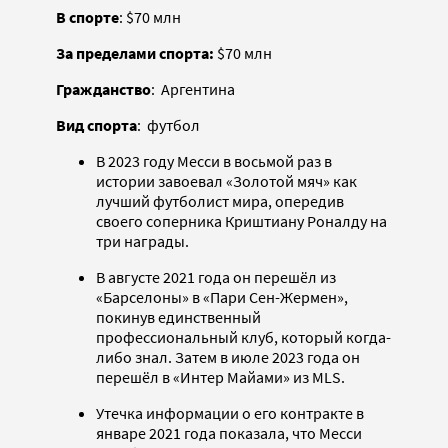
В спорте
: $70 млн
За пределами спорта:
$70 млн
Гражданство
: Аргентина
Вид спорта
: футбол
В 2023 году Месси в восьмой раз в
истории завоевал «Золотой мяч» как
лучший футболист мира, опередив
своего соперника Криштиану Роналду на
три награды.
В августе 2021 года он перешёл из
«Барселоны» в «Пари Сен-Жермен»,
покинув единственный
профессиональный клуб, который когда-
либо знал. Затем в июле 2023 года он
перешёл в «Интер Майами» из MLS.
Утечка информации о его контракте в
январе 2021 года показала, что Месси