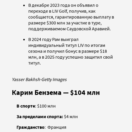
В декабре 2023 года он объявил о
переходе в LIV Golf, получив, как
сообщается, гарантированную выплату в
размере $300 млн за участие в туре,
поддерживаемом Саудовской Аравией.
В 2024 году Рам выиграл
индивидуальный титул LIV по итогам
сезона и получил бонус в размере $18
млн, а в 2025 году успешно защитил свой
титул.
Yasser Bakhsh
·
Getty Images
Карим Бензема — $104 млн
В спорте
: $100 млн
За пределами спорта:
$4 млн
Гражданство
: Франция