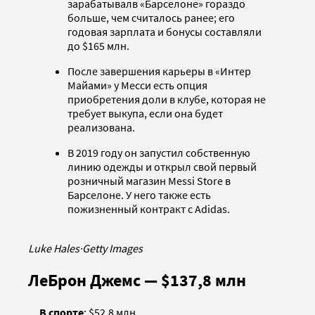
зарабатывалв «Барселоне» гораздо
больше, чем считалось ранее; его
годовая зарплата и бонусы составляли
до $165 млн.
После завершения карьеры в «Интер
Майами» у Месси есть опция
приобретения доли в клубе, которая не
требует выкупа, если она будет
реализована.
В 2019 году он запустил собственную
линию одежды и открыл свой первый
розничный магазин Messi Store в
Барселоне. У него также есть
пожизненный контракт с Adidas.
Luke Hales
·
Getty Images
ЛеБрон Джемс — $137,8 млн
В спорте
: $52,8 млн