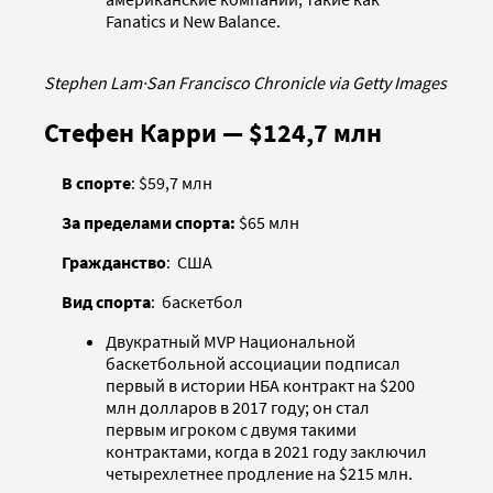
Fanatics и New Balance.
Stephen Lam
·
San Francisco Chronicle via Getty Images
Стефен Карри — $124,7 млн
В спорте
: $59,7 млн
За пределами спорта:
$65 млн
Гражданство
: США
Вид спорта
: баскетбол
Двукратный MVP Национальной
баскетбольной ассоциации подписал
первый в истории НБА контракт на $200
млн долларов в 2017 году; он стал
первым игроком с двумя такими
контрактами, когда в 2021 году заключил
четырехлетнее продление на $215 млн.