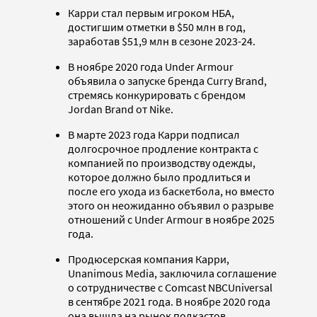
Карри стал первым игроком НБА,
достигшим отметки в $50 млн в год,
заработав $51,9 млн в сезоне 2023-24.
В ноябре 2020 года Under Armour
объявила о запуске бренда Curry Brand,
стремясь конкурировать с брендом
Jordan Brand от Nike.
В марте 2023 года Карри подписал
долгосрочное продление контракта с
компанией по производству одежды,
которое должно было продлиться и
после его ухода из баскетбола, но вместо
этого он неожиданно объявил о разрыве
отношений с Under Armour в ноябре 2025
года.
Продюсерская компания Карри,
Unanimous Media, заключила соглашение
о сотрудничестве с Comcast NBCUniversal
в сентябре 2021 года. В ноябре 2020 года
она вышла на рынок подкастов,