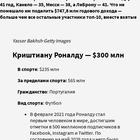
41 год, Канело — 35, Месси — 38, а ЛеБрону — 41. Что не
помешало им поделить $747,8 млн годового дохода —
больше чем все остальные участники топ-10, вместе взятые
Yasser Bakhsh
·
Getty Images
Криштиану Роналду — $300 млн
В спорте
: $235 млн
За пределами спорта:
$65 млн
Гражданство
: Португалия
Вид спорта
: Футбол
В феврале 2021 года Роналду стал
первым человеком в мире, достигшим
отметки в 500 миллионов подписчиков в
Facebook, Instagram и Twitter. По
состоянию на май 2026 года у него было