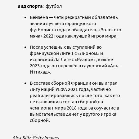
Вид спорта
: футбол
Бензема — четырехкратный обладатель
звания лучшего французского
футболиста года и обладатель «Золотого
мяча» 2022 года как лучший игрок мира.
После успешных выступлений во
французской Лиге 1 с «Лионом» и
испанской Ла Лиге с «Реалом», в июне
2023 года он перешёл в саудовский «Аль-
Иттихад».
В составе сборной Франции он выиграл
Лигу наций УЕФА 2021 года, частично
реабилитировавшись после того, как его
не включили в состав сборной на
чемпионат мира 2018 года за соучастие в
вымогательстве денег у другого игрока
сборной.
Alex Slitz
·
Getty Images