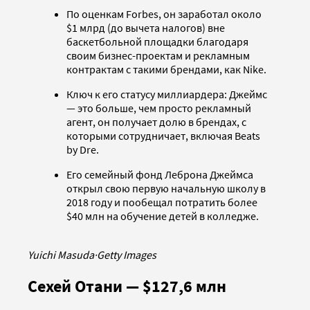
По оценкам Forbes, он заработал около
$1 млрд (до вычета налогов) вне
баскетбольной площадки благодаря
своим бизнес-проектам и рекламным
контрактам с такими брендами, как Nike.
Ключ к его статусу миллиардера: Джеймс
— это больше, чем просто рекламный
агент, он получает долю в брендах, с
которыми сотрудничает, включая Beats
by Dre.
Его семейный фонд Леброна Джеймса
открыл свою первую начальную школу в
2018 году и пообещал потратить более
$40 млн на обучение детей в колледже.
Yuichi Masuda
·
Getty Images
Сехей Отани — $127,6 млн