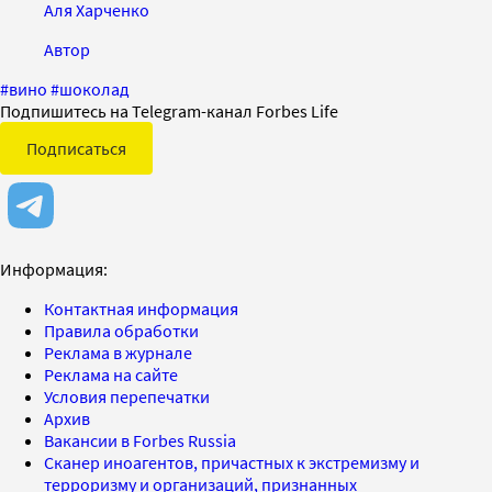
Аля Харченко
Автор
#
вино
#
шоколад
Подпишитесь на Telegram-канал Forbes Life
Подписаться
Информация:
Контактная информация
Правила обработки
Реклама в журнале
Реклама на сайте
Условия перепечатки
Архив
Вакансии в Forbes Russia
Сканер иноагентов, причастных к экстремизму и
терроризму и организаций, признанных