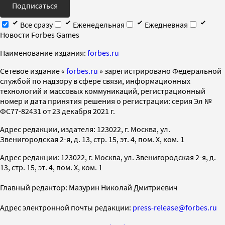
Подписаться
Все сразу
Еженедельная
Ежедневная
Новости Forbes Games
Наименование издания:
forbes.ru
Cетевое издание «
forbes.ru
» зарегистрировано Федеральной
службой по надзору в сфере связи, информационных
технологий и массовых коммуникаций, регистрационный
номер и дата принятия решения о регистрации: серия Эл №
ФС77-82431 от 23 декабря 2021 г.
Адрес редакции, издателя: 123022, г. Москва, ул.
Звенигородская 2-я, д. 13, стр. 15, эт. 4, пом. X, ком. 1
Адрес редакции: 123022, г. Москва, ул. Звенигородская 2-я, д.
13, стр. 15, эт. 4, пом. X, ком. 1
Главный редактор: Мазурин Николай Дмитриевич
Адрес электронной почты редакции:
press-release@forbes.ru