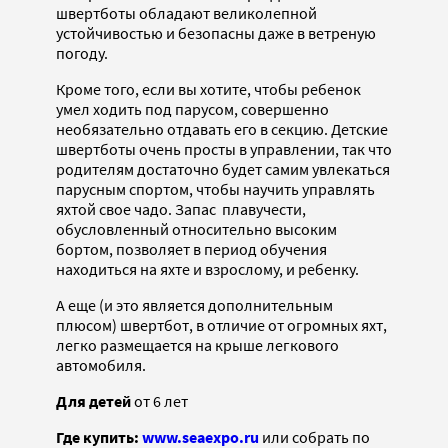
швертботы обладают великолепной
устойчивостью и безопасны даже в ветреную
погоду.
Кроме того, если вы хотите, чтобы ребенок
умел ходить под парусом, совершенно
необязательно отдавать его в секцию. Детские
швертботы очень просты в управлении, так что
родителям достаточно будет самим увлекаться
парусным спортом, чтобы научить управлять
яхтой свое чадо. Запас плавучести,
обусловленный относительно высоким
бортом, позволяет в период обучения
находиться на яхте и взрослому, и ребенку.
А еще (и это является дополнительным
плюсом) швертбот, в отличие от огромных яхт,
легко размещается на крыше легкового
автомобиля.
Для детей
от 6 лет
Где купить:
www.seaexpo.ru
или собрать по