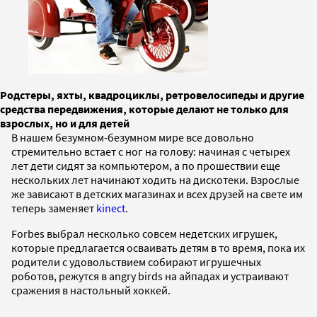
Родстеры, яхты, квадроциклы, ретровелосипеды и другие
средства передвижения, которые делают не только для
взрослых, но и для детей
В нашем безумном-безумном мире все довольно
стремительно встает с ног на голову: начиная с четырех
лет дети сидят за компьютером, а по прошествии еще
нескольких лет начинают ходить на дискотеки. Взрослые
же зависают в детских магазинах и всех друзей на свете им
теперь заменяет
kinect
.
Forbes выбрал несколько совсем недетских игрушек,
которые предлагается осваивать детям в то время, пока их
родители с удовольствием собирают игрушечных
роботов, режутся в angry birds на айпадах и устраивают
сражения в настольный хоккей.