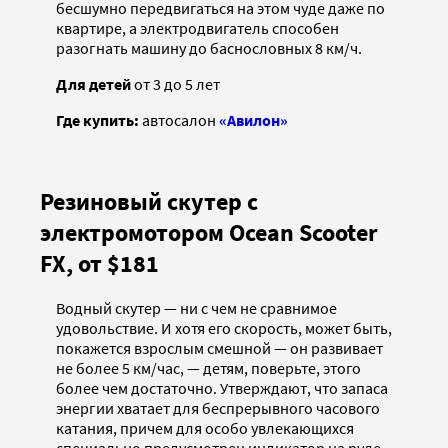
бесшумно передвигаться на этом чуде даже по
квартире, а электродвигатель способен
разогнать машину до баснословных 8 км/ч.
Для детей
от 3 до 5 лет
Где купить:
автосалон
«Авилон»
Резиновый скутер с
электромотором Ocean Scooter
FX, от $181
Водный скутер — ни с чем не сравнимое
удовольствие. И хотя его скорость, может быть,
покажется взрослым смешной — он развивает
не более 5 км/час, — детям, поверьте, этого
более чем достаточно. Утверждают, что запаса
энергии хватает для беспрерывного часового
катания, причем для особо увлекающихся