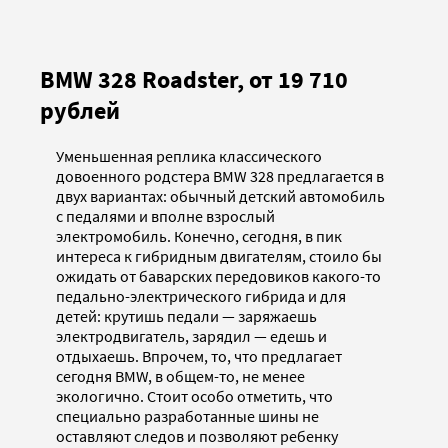
BMW 328 Roadster, от 19 710
рублей
Уменьшенная реплика классического
довоенного родстера BMW 328 предлагается в
двух вариантах: обычный детский автомобиль
с педалями и вполне взрослый
электромобиль. Конечно, сегодня, в пик
интереса к гибридным двигателям, стоило бы
ожидать от баварских передовиков какого-то
педально-электрического гибрида и для
детей: крутишь педали — заряжаешь
электродвигатель, зарядил — едешь и
отдыхаешь. Впрочем, то, что предлагает
сегодня BMW, в общем-то, не менее
экологично. Стоит особо отметить, что
специально разработанные шины не
оставляют следов и позволяют ребенку