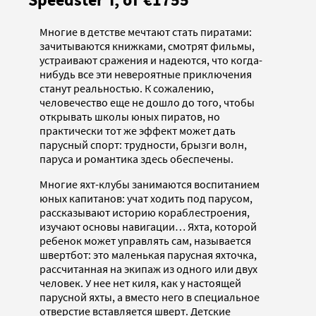
Многие в детстве мечтают стать пиратами:
зачитываются книжками, смотрят фильмы,
устраивают сражения и надеются, что когда-
нибудь все эти невероятные приключения
станут реальностью. К сожалению,
человечество еще не дошло до того, чтобы
открывать школы юных пиратов, но
практически тот же эффект может дать
парусный спорт: трудности, брызги волн,
паруса и романтика здесь обеспечены.
Многие яхт-клубы занимаются воспитанием
юных капитанов: учат ходить под парусом,
рассказывают историю кораблестроения,
изучают основы навигации… Яхта, которой
ребенок может управлять сам, называется
швертбот: это маленькая парусная яхточка,
рассчитанная на экипаж из одного или двух
человек. У нее нет киля, как у настоящей
парусной яхты, а вместо него в специальное
отверстие вставляется шверт. Детские