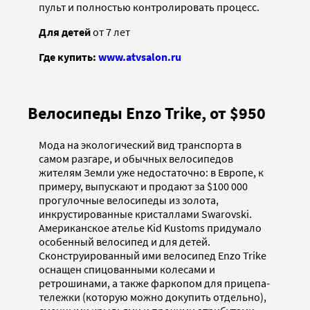
пульт и полностью контролировать процесс.
Для детей
от 7 лет
Где купить:
www.atvsalon.ru
Велосипеды Enzo Trike, от $950
Мода на экологический вид транспорта в
самом разгаре, и обычных велосипедов
жителям Земли уже недостаточно: в Европе, к
примеру, выпускают и продают за $100 000
прогулочные велосипеды из золота,
инкрустированные кристаллами Swarovski.
Американское ателье Kid Kustoms придумало
особенный велосипед и для детей.
Сконструированный ими велосипед Enzo Trike
оснащен спицованными колесами и
ретрошинами, а также фаркопом для прицепа-
тележки (которую можно докупить отдельно),