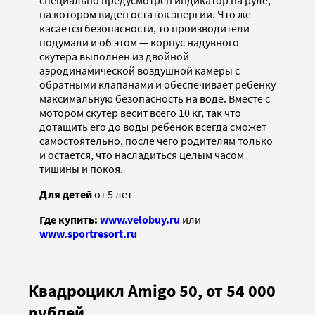
специально предусмотрен индикатор на руле,
на котором виден остаток энергии. Что же
касается безопасности, то производители
подумали и об этом — корпус надувного
скутера выполнен из двойной
аэродинамической воздушной камеры с
обратными клапанами и обеспечивает ребенку
максимальную безопасность на воде. Вместе с
мотором скутер весит всего 10 кг, так что
дотащить его до воды ребенок всегда сможет
самостоятельно, после чего родителям только
и остается, что насладиться целым часом
тишины и покоя.
Для детей
от 5 лет
Где купить:
www.velobuy.ru
или
www.sportresort.ru
Квадроцикл Amigo 50, от 54 000
рублей