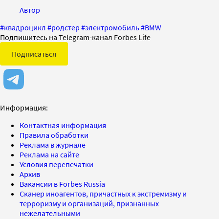
Автор
#
квадроцикл
#
родстер
#
электромобиль
#
BMW
Подпишитесь на Telegram-канал Forbes Life
Подписаться
Информация:
Контактная информация
Правила обработки
Реклама в журнале
Реклама на сайте
Условия перепечатки
Архив
Вакансии в Forbes Russia
Сканер иноагентов, причастных к экстремизму и
терроризму и организаций, признанных
нежелательными