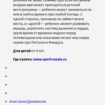
ребенок не зачах, помимо прогулок на свежем
воздухе вам может пригодиться детский
велотренажер — ребенок может заниматься на
нем в любое время и при любой погоде. С
одной стороны, тренажер не займет много
места, а с другой — ребенок сможет развивать
мышцы, укреплять систему дыхания и сердце,
крутя время от времени педали перед
телевизором или пока мама читает ему новую
серию про Петсона и Финдуса.
Для детей
от 4 лет
Где купить:
www.sport-russia.ru
Анастасия Дунаевская