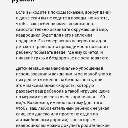
Если вы ходите в походы (скажем, вокруг дачи)
и даже если вы не ходите в походы, но хотите,
чтобы ваш ребенок имел возможность
самостоятельно осваивать окружающий мир,
квадроцикл будет для него неплохим
подарком. Его совершенно невероятная для
детского транспорта проходимость позволит
ребенку побывать везде, где ему хочется, и
никакие грязь и бездорожье не остановят его.
Детские машины максимально упрощены в
использовании и вождении, и основной упор в
них делается именно на безопасность, при
этом максимальная скорость, которую
разовьет ваш ребенок на такой игрушке, даже
по меркам взрослого очень приличная — 60
км/ч. Возможно, именно поэтому (для того
чтобы ваш любознательный ребенок не уехал
слишком далеко или просто не ездил по
автомобильным дорогам) к некоторым
квадроциклам можно докупить родительский