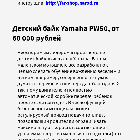
инструкции:
http://far-shop.narod.ru
Детский байк Yamaha PW50, от
60 000 рублей
Неоспоримым лидером в производстве
детских байков является Yamaha. В этом
маленьком мотоцикле все разработано с
целью сделать обучение вождению веселым и
легким: например, совершенно не нужно
думать о переключении передач: благодаря 2-
тактному двигателю и полностью
автоматической коробке передач ребенок
просто садится и едет. В число функций
безопасности мотоцикла входит
регулируемый привод подачи топлива,
позволяющий родителям ограничивать
максимальную скорость в соответствии с
уровнем мастерства маленького водителя (что
немаловажно), а карданная передача, в