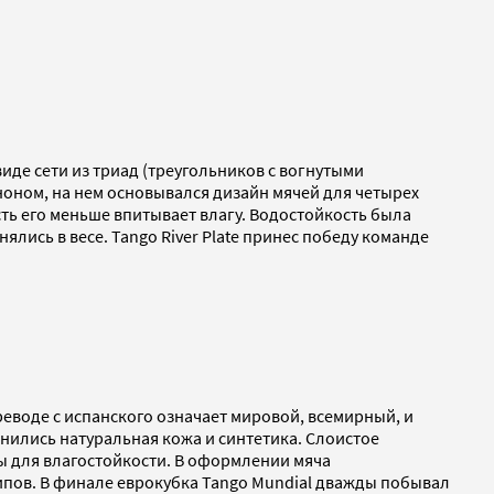
 виде сети из триад (треугольников с вогнутыми
аноном, на нем основывался дизайн мячей для четырех
ть его меньше впитывает влагу. Водостойкость была
ялись в весе. Tango River Plate принес победу команде
еводе с испанского означает мировой, всемирный, и
нились натуральная кожа и синтетика. Слоистое
ы для влагостойкости. В оформлении мяча
типов. В финале еврокубка Tango Mundial дважды побывал