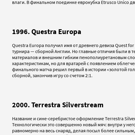
влаги. В финальном поединке еврокубка Etrusco Unico д
1996. Questra Europa
Questra Europa получил имя от древнего девиза Quest for
турнира — сборной Англии. Но главные отличия были в т
материалов и внешним гибким пенополиуретановым слое
характеристикам, но для вратарей с появлением облегче
финального матча решил первый в истории «золотой гол
сборной, закончив игру со счетом 2:1.
2000. Terrestra Silverstream
Название и сине-серебристое оформление Terrestra Silv
Технологически это совершенно новый мяч: внутри у не
равномерно на весь снаряд, делая посыл более сильным,