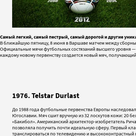
Самый легкий, самый пестрый, самый дорогой и другие уни
В ближайшую пятницу, 8 июня в Варшаве матчем между сборны
Официальные мячи футбольных состязаний высшего уровня — 
каждому новому первенству создается новый мяч, получающий 
1976. Telstar Durlast
До 1988 года футбольные первенства Европы наследовали
Югославии. Мяч сшит вручную из 32 лоскутов кожи: 20 б
«Бакибол». Американский архитектор-изобретатель Рича
позволяла получить почти идеальную сферу. Первый клас
транслироваться по телевидению и высококонтрастный пят