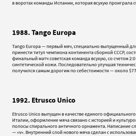
в воротах команды Испании, которая всухую проиграла 
1988. Tango Europa
Tango Europa — первый мяч, специально выпущенный для
принести титул чемпиона континента сборной СССР, сос
финальный матч советская команда всухую, со счетом 2
синтетической кожи. Последовательно улучшая техничес
получился самым дорогим по себестоимости — около $77
1992. Etrusco Unico
Etrusco Unico выпущен в качестве единого официального
Италии, оформление мяча связано с историей и культуро
полосы спирального античного орнамента. Написание сло
— «v». Внутренний слой нового мяча сделан с использо