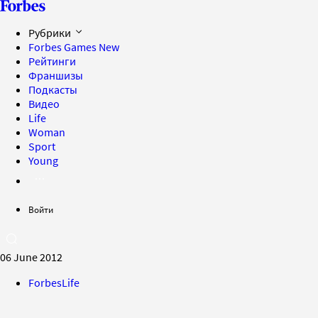
Рубрики
Forbes Games
New
Рейтинги
Франшизы
Подкасты
Видео
Life
Woman
Sport
Young
Войти
06 June 2012
ForbesLife