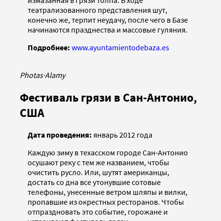
театрализованного представления шут,
конечно же, терпит неудачу, после чего в Базе
начинаются празднества и массовые гуляния.
Подробнее:
www.ayuntamientodebaza.es
Photas
·
Alamy
Фестиваль грязи в Сан-Антонио,
США
Дата проведения:
январь 2012 года
Каждую зиму в техасском городе Сан-Антонио
осушают реку с тем же названием, чтобы
очистить русло. Или, шутят американцы,
достать со дна все утонувшие сотовые
телефоны, унесенные ветром шляпы и вилки,
пропавшие из окрестных ресторанов. Чтобы
отпраздновать это событие, горожане и