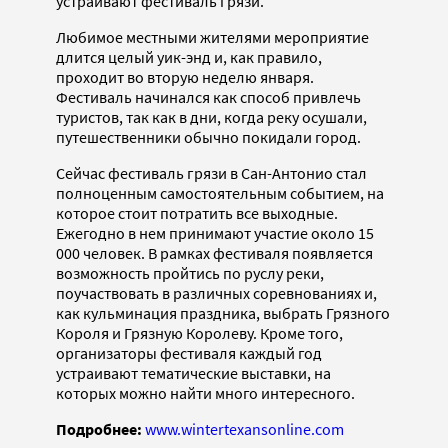
устраивают фестиваль грязи.
Любимое местными жителями мероприятие
длится целый уик-энд и, как правило,
проходит во вторую неделю января.
Фестиваль начинался как способ привлечь
туристов, так как в дни, когда реку осушали,
путешественники обычно покидали город.
Сейчас фестиваль грязи в Сан-Антонио стал
полноценным самостоятельным событием, на
которое стоит потратить все выходные.
Ежегодно в нем принимают участие около 15
000 человек. В рамках фестиваля появляется
возможность пройтись по руслу реки,
поучаствовать в различных соревнованиях и,
как кульминация праздника, выбрать Грязного
Короля и Грязную Королеву. Кроме того,
организаторы фестиваля каждый год
устраивают тематические выставки, на
которых можно найти много интересного.
Подробнее:
www.wintertexansonline.com