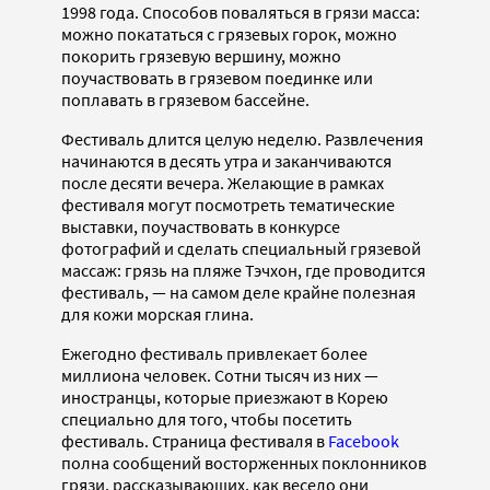
1998 года. Способов поваляться в грязи масса:
можно покататься с грязевых горок, можно
покорить грязевую вершину, можно
поучаствовать в грязевом поединке или
поплавать в грязевом бассейне.
Фестиваль длится целую неделю. Развлечения
начинаются в десять утра и заканчиваются
после десяти вечера. Желающие в рамках
фестиваля могут посмотреть тематические
выставки, поучаствовать в конкурсе
фотографий и сделать специальный грязевой
массаж: грязь на пляже Тэчхон, где проводится
фестиваль, — на самом деле крайне полезная
для кожи морская глина.
Ежегодно фестиваль привлекает более
миллиона человек. Сотни тысяч из них —
иностранцы, которые приезжают в Корею
специально для того, чтобы посетить
фестиваль. Страница фестиваля в
Facebook
полна сообщений восторженных поклонников
грязи, рассказывающих, как весело они