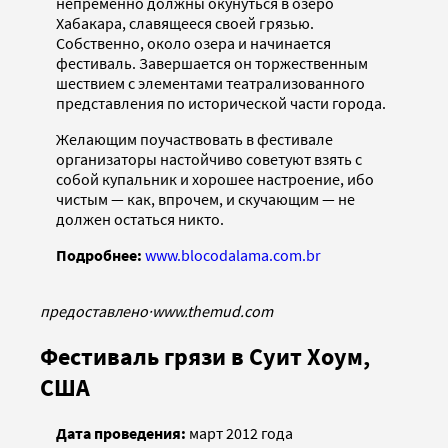
непременно должны окунуться в озеро
Хабакара, славящееся своей грязью.
Собственно, около озера и начинается
фестиваль. Завершается он торжественным
шествием с элементами театрализованного
представления по исторической части города.
Желающим поучаствовать в фестивале
организаторы настойчиво советуют взять с
собой купальник и хорошее настроение, ибо
чистым — как, впрочем, и скучающим — не
должен остаться никто.
Подробнее:
www.blocodalama.com.br
предоставлено
·
www.themud.com
Фестиваль грязи в Суит Хоум,
США
Дата проведения:
март 2012 года