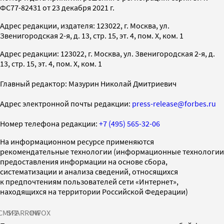
ФС77-82431 от 23 декабря 2021 г.
Адрес редакции, издателя: 123022, г. Москва, ул.
Звенигородская 2-я, д. 13, стр. 15, эт. 4, пом. X, ком. 1
Адрес редакции: 123022, г. Москва, ул. Звенигородская 2-я, д.
13, стр. 15, эт. 4, пом. X, ком. 1
Главный редактор: Мазурин Николай Дмитриевич
Адрес электронной почты редакции:
press-release@forbes.ru
Номер телефона редакции:
+7 (495) 565-32-06
На информационном ресурсе применяются
рекомендательные технологии (информационные технологии
предоставления информации на основе сбора,
систематизации и анализа сведений, относящихся
к предпочтениям пользователей сети «Интернет»,
находящихся на территории Российской Федерации)
СМИ2
SPARROW
INFOX