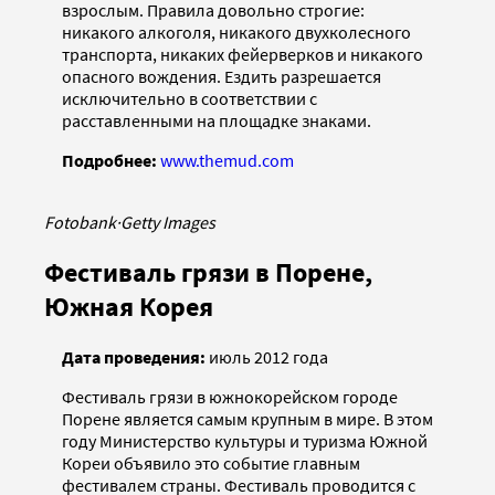
взрослым. Правила довольно строгие:
никакого алкоголя, никакого двухколесного
транспорта, никаких фейерверков и никакого
опасного вождения. Ездить разрешается
исключительно в соответствии с
расставленными на площадке знаками.
Подробнее:
www.themud.com
Fotobank
·
Getty Images
Фестиваль грязи в Порене,
Южная Корея
Дата проведения:
июль 2012 года
Фестиваль грязи в южнокорейском городе
Порене является самым крупным в мире. В этом
году Министерство культуры и туризма Южной
Кореи объявило это событие главным
фестивалем страны. Фестиваль проводится с