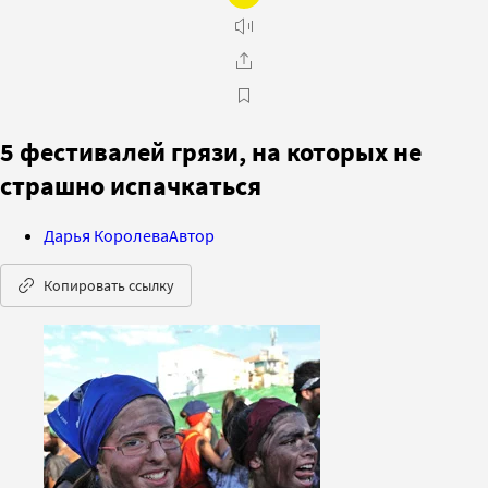
5 фестивалей грязи, на которых не
страшно испачкаться
Дарья Королева
Автор
Копировать ссылку