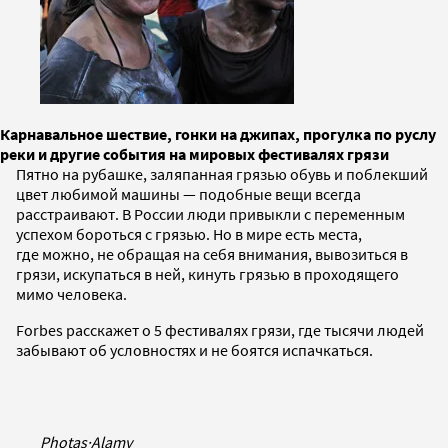
Карнавальное шествие, гонки на джипах, прогулка по руслу
реки и другие события на мировых фестивалях грязи
Пятно на рубашке, заляпанная грязью обувь и поблекший
цвет любимой машины — подобные вещи всегда
расстраивают. В России люди привыкли с переменным
успехом бороться с грязью. Но в мире есть места,
где можно, не обращая на себя внимания, вывозиться в
грязи, искупаться в ней, кинуть грязью в проходящего
мимо человека.
Forbes расскажет о 5 фестивалях грязи, где тысячи людей
забывают об условностях и не боятся испачкаться.
Photas
·
Alamy