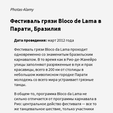
Photas
·
Alamy
Фестиваль грязи Bloco de Lama в
Парати, Бразилия
Дата проведения:
март 2012 года
Фестиваль грязи Bloco da Lama проходит
одновременно со знаменитым бразильским
карнавалом. В то время как в Рио-де-Жанейро
улицы заполняют разряженные в пух и прах
красавицы, всего в 200 км от столицы в
небольшом живописном городке Парати
молодежь со всего мира устраивает грязные
танцы.
В общем-то, программа Bloco da Lama не
сильно отличается от программы карнавала в
Рио: центральное действо фестиваля — все то
же танцевальное шествие, только участники