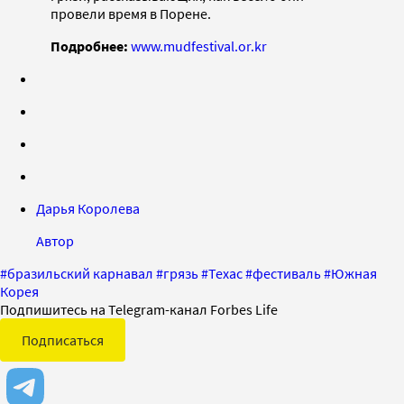
провели время в Порене.
Подробнее:
www.mudfestival.or.kr
Дарья Королева
Автор
#
бразильский карнавал
#
грязь
#
Техас
#
фестиваль
#
Южная
Корея
Подпишитесь на Telegram-канал Forbes Life
Подписаться