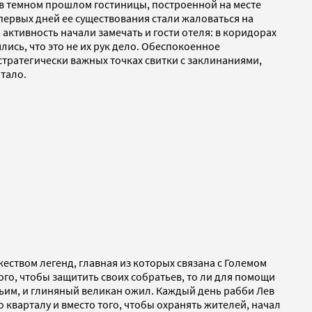
я в темном прошлом гостиницы, построенной на месте
первых дней ее существования стали жаловаться на
активность начали замечать и гости отеля: в коридорах
лись, что это не их рук дело. Обеспокоенное
стратегически важных точках свитки с заклинаниями,
тало.
жеством легенд, главная из которых связана с Големом
ого, чтобы защитить своих собратьев, то ли для помощи
жьим, и глиняный великан ожил. Каждый день рабби Лев
о кварталу и вместо того, чтобы охранять жителей, начал