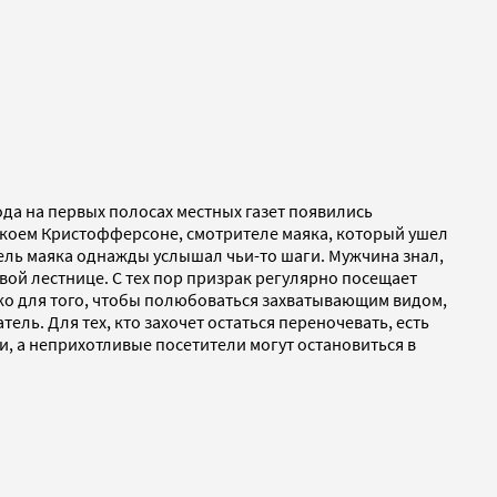
года на первых полосах местных газет появились
 некоем Кристофферсоне, смотрителе маяка, который ушел
тель маяка однажды услышал чьи-то шаги. Мужчина знал,
овой лестнице. С тех пор призрак регулярно посещает
лько для того, чтобы полюбоваться захватывающим видом,
ль. Для тех, кто захочет остаться переночевать, есть
и, а неприхотливые посетители могут остановиться в