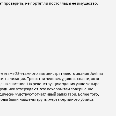
т проверить, не портят ли постояльцы ее имущество.
-м этаже 25-этажного административного здания Joelma
игнализации. Три сотни человек удалось спасти, хотя
де на спасение. На реконструкцию здания ушло четыре
трудники утверждают, что вечером там совершенно
ически чувствуют отчетливый запах гари. Более того,
е годы были найдены трупы жертв серийного убийцы.