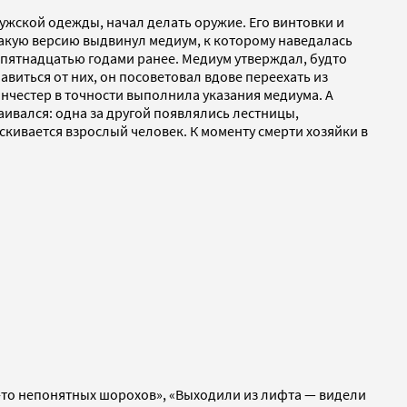
жской одежды, начал делать оружие. Его винтовки и
такую версию выдвинул медиум, к которому наведалась
ь пятнадцатью годами ранее. Медиум утверждал, будто
виться от них, он посоветовал вдове переехать из
инчестер в точности выполнила указания медиума. А
аивался: одна за другой появлялись лестницы,
скивается взрослый человек. К моменту смерти хозяйки в
х-то непонятных шорохов», «Выходили из лифта — видели