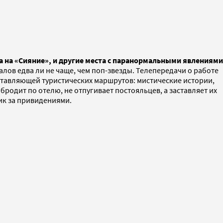
а на «Сияние», и другие места с паранормальными явлениями
лов едва ли не чаще, чем поп-звезды. Телепередачи о работе
ставляющей туристических маршрутов: мистические истории,
родит по отелю, не отпугивает постояльцев, а заставляет их
ик за привидениями.