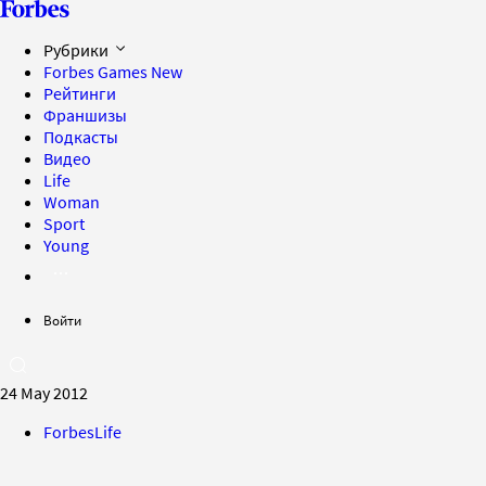
Рубрики
Forbes Games
New
Рейтинги
Франшизы
Подкасты
Видео
Life
Woman
Sport
Young
Войти
24 May 2012
ForbesLife