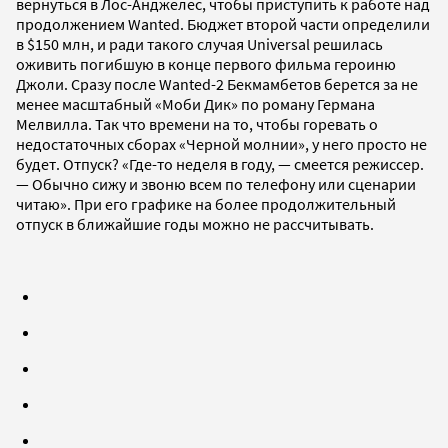
вернуться в Лос-Анджелес, чтобы приступить к работе над
продолжением Wanted. Бюджет второй части определили
в $150 млн, и ради такого случая Universal решилась
оживить погибшую в конце первого фильма героиню
Джоли. Сразу после Wanted-2 Бекмамбетов берется за не
менее масштабный «Моби Дик» по роману Германа
Мелвилла. Так что времени на то, чтобы горевать о
недостаточных сборах «Черной молнии», у него просто не
будет. Отпуск? «Где-то неделя в году, — смеется режиссер.
— Обычно сижу и звоню всем по телефону или сценарии
читаю». При его графике на более продолжительный
отпуск в ближайшие годы можно не рассчитывать.