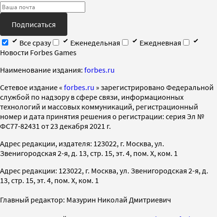
Подписаться
Все сразу
Еженедельная
Ежедневная
Новости Forbes Games
Наименование издания:
forbes.ru
Cетевое издание «
forbes.ru
» зарегистрировано Федеральной
службой по надзору в сфере связи, информационных
технологий и массовых коммуникаций, регистрационный
номер и дата принятия решения о регистрации: серия Эл №
ФС77-82431 от 23 декабря 2021 г.
Адрес редакции, издателя: 123022, г. Москва, ул.
Звенигородская 2-я, д. 13, стр. 15, эт. 4, пом. X, ком. 1
Адрес редакции: 123022, г. Москва, ул. Звенигородская 2-я, д.
13, стр. 15, эт. 4, пом. X, ком. 1
Главный редактор: Мазурин Николай Дмитриевич