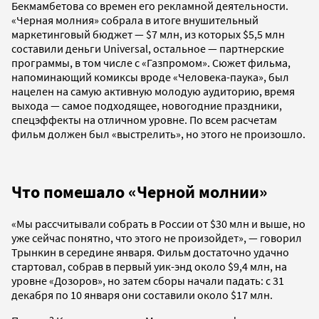
Бекмамбетова со времен его рекламной деятельности.
«Черная молния» собрала в итоге внушительный
маркетинговый бюджет — $7 млн, из которых $5,5 млн
составили деньги Universal, остальное — партнерские
программы, в том числе с «Газпромом». Сюжет фильма,
напоминающий комиксы вроде «Человека-паука», был
нацелен на самую активную молодую аудиторию, время
выхода — самое подходящее, новогодние праздники,
спецэффекты на отличном уровне. По всем расчетам
фильм должен был «выстрелить», но этого не произошло.
Что помешало «Черной молнии»
«Мы рассчитывали собрать в России от $30 млн и выше, но
уже сейчас понятно, что этого не произойдет», — говорил
Трынкин в середине января. Фильм достаточно удачно
стартовал, собрав в первый уик-энд около $9,4 млн, на
уровне «Дозоров», но затем сборы начали падать: с 31
декабря по 10 января они составили около $17 млн.