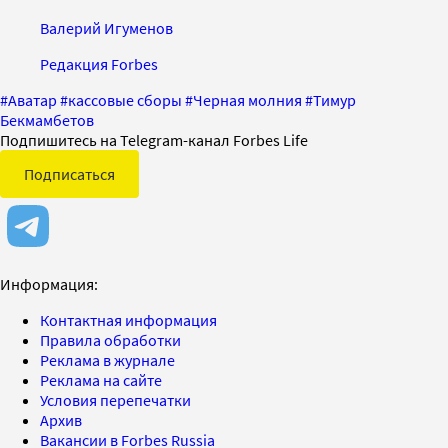
Валерий Игуменов
Редакция Forbes
#
Аватар
#
кассовые сборы
#
Черная молния
#
Тимур
Бекмамбетов
Подпишитесь на Telegram-канал Forbes Life
Подписаться
Информация:
Контактная информация
Правила обработки
Реклама в журнале
Реклама на сайте
Условия перепечатки
Архив
Вакансии в Forbes Russia