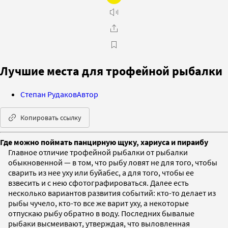
Лучшие места для трофейной рыбалки
Степан Рудаков
Автор
Копировать ссылку
Где можно поймать панцирную щуку, хариуса и пираибу
Главное отличие трофейной рыбалки от рыбалки
обыкновенной — в том, что рыбу ловят не для того, чтобы
сварить из нее уху или буйабес, а для того, чтобы ее
взвесить и с нею сфотографироваться. Далее есть
несколько вариантов развития событий: кто-то делает из
рыбы чучело, кто-то все же варит уху, а некоторые
отпускаю рыбу обратно в воду. Последних бывалые
рыбаки высмеивают, утверждая, что выловленная