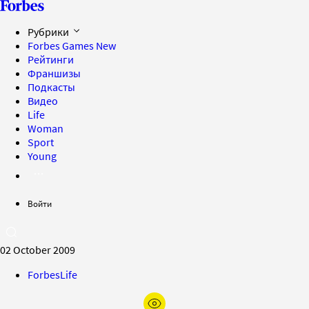
Рубрики
Forbes Games
New
Рейтинги
Франшизы
Подкасты
Видео
Life
Woman
Sport
Young
Войти
02 October 2009
ForbesLife