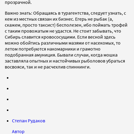
прозрачной.
Важно знать: Обращаясь в турагентства, следует узнать, с
кем из местных связан их бизнес. Егерь не рыбак (а,
скажем, просто таксист) бесполезен, ибо поймать трофей
с таким провожатым не удастся. Не стоит забывать, что
Сибирь славится кровососущими. Если весной здесь
можно обойтись различными мазями от насекомых, то
летом потребуются накомарники и грамотно
подобранная амуниция. Бывали случаи, когда мошка
заставляла опытных и настойчивых рыболовов убраться
восвояси, так и не расчехлив спиннинги.
Степан Рудаков
Автор