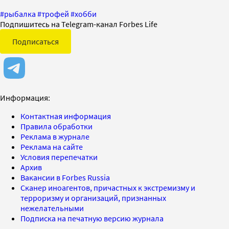
#
рыбалка
#
трофей
#
хобби
Подпишитесь на Telegram-канал Forbes Life
Подписаться
Информация:
Контактная информация
Правила обработки
Реклама в журнале
Реклама на сайте
Условия перепечатки
Архив
Вакансии в Forbes Russia
Сканер иноагентов, причастных к экстремизму и
терроризму и организаций, признанных
нежелательными
Подписка на печатную версию журнала