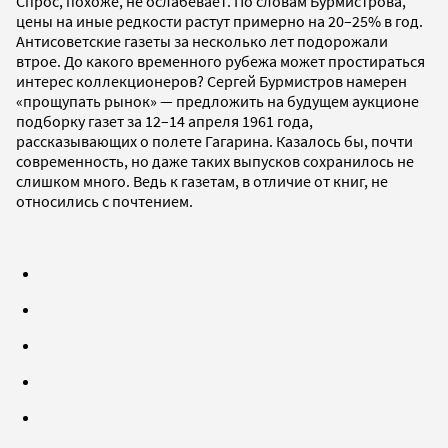
Спрос, похоже, не ослабевает. По словам Бурмистрова,
цены на иные редкости растут примерно на 20–25% в год.
Антисоветские газеты за несколько лет подорожали
втрое. До какого временного рубежа может простираться
интерес коллекционеров? Сергей Бурмистров намерен
«прощупать рынок» — предложить на будущем аукционе
подборку газет за 12–14 апреля 1961 года,
рассказывающих о полете Гагарина. Казалось бы, почти
современность, но даже таких выпусков сохранилось не
слишком много. Ведь к газетам, в отличие от книг, не
относились с почтением.