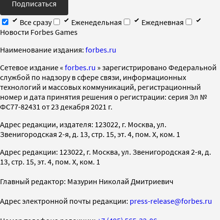
Подписаться
Все сразу
Еженедельная
Ежедневная
Новости Forbes Games
Наименование издания:
forbes.ru
Cетевое издание «
forbes.ru
» зарегистрировано Федеральной
службой по надзору в сфере связи, информационных
технологий и массовых коммуникаций, регистрационный
номер и дата принятия решения о регистрации: серия Эл №
ФС77-82431 от 23 декабря 2021 г.
Адрес редакции, издателя: 123022, г. Москва, ул.
Звенигородская 2-я, д. 13, стр. 15, эт. 4, пом. X, ком. 1
Адрес редакции: 123022, г. Москва, ул. Звенигородская 2-я, д.
13, стр. 15, эт. 4, пом. X, ком. 1
Главный редактор: Мазурин Николай Дмитриевич
Адрес электронной почты редакции:
press-release@forbes.ru