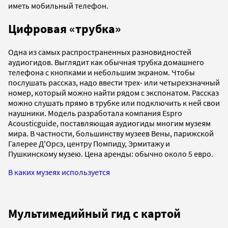
иметь мобильный телефон.
Цифровая «трубка»
Одна из самых распространенных разновидностей
аудиогидов. Выглядит как обычная трубка домашнего
телефона с кнопками и небольшим экраном. Чтобы
послушать рассказ, надо ввести трех- или четырехзначный
номер, который можно найти рядом с экспонатом. Рассказ
можно слушать прямо в трубке или подключить к ней свои
наушники. Модель разработала компания Espro
Acousticguide, поставляющая аудиогиды многим музеям
мира. В частности, большинству музеев Вены, парижской
Галерее Д'Орсэ, центру Помпиду, Эрмитажу и
Пушкинскому музею.
Цена аренды:
обычно около 5 евро.
В каких музеях используется
Мультимедийный гид с картой