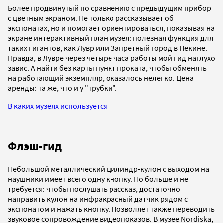
Более продвинутый по сравнению с предыдущим прибор
с цветным экраном. Не только рассказывает об
экспонатах, но и помогает ориентироваться, показывая на
экране интерактивный план музея: полезная функция для
таких гигантов, как Лувр или Запретный город в Пекине.
Правда, в Лувре через четыре часа работы мой гид наглухо
завис. А найти без карты пункт проката, чтобы обменять
на работающий экземпляр, оказалось нелегко. Цена
аренды: та же, что и у "трубки".
В каких музеях используется
Флэш-гид
Небольшой металлический цилиндр-кулон с выходом на
наушники имеет всего одну кнопку. Но больше и не
требуется: чтобы послушать рассказ, достаточно
направить кулон на инфракрасный датчик рядом с
экспонатом и нажать кнопку. Позволяет также переводить
звуковое сопровождение видеопоказов. В музее Nordiska,