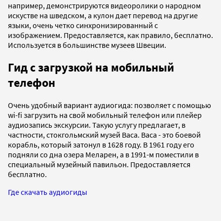
например, демонстрируются видеоролики о народном
искустве на шведском, а кулон дает перевод на другие
языки, очень четко синхронизированный с
изображением. Предоставляется, как правило, бесплатно.
Используется в большинстве музеев Швеции.
Гид с загрузкой на мобильный
телефон
Очень удобный вариант аудиогида: позволяет с помощью
wi-fi загрузить на свой мобильный телефон или плейер
аудиозапись экскурсии. Такую услугу предлагает, в
частности, стокгольмский музей Васа. Васа - это боевой
корабль, который затонул в 1628 году. В 1961 году его
подняли со дна озера Меларен, а в 1991-м поместили в
специальный музейный павильон. Предоставляется
бесплатно.
Где скачать аудиогиды