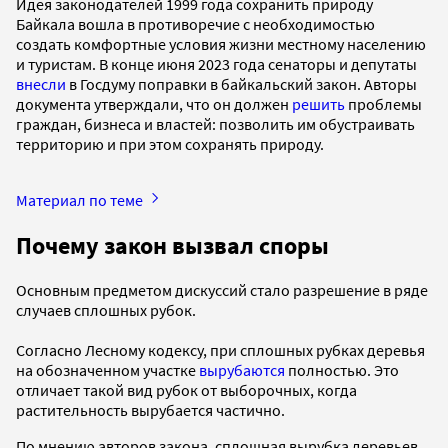
Идея законодателей 1999 года сохранить природу
Байкала вошла в противоречие с необходимостью
создать комфортные условия жизни местному населению
и туристам. В конце июня 2023 года сенаторы и депутаты
внесли
в Госдуму поправки в байкальский закон. Авторы
документа утверждали, что он должен
решить
проблемы
граждан, бизнеса и властей: позволить им обустраивать
территорию и при этом сохранять природу.
Материал по теме
Почему закон вызвал споры
Основным предметом дискуссий стало разрешение в ряде
случаев сплошных рубок.
Согласно Лесному кодексу, при сплошных рубках деревья
на обозначенном участке
вырубаются
полностью. Это
отличает такой вид рубок от выборочных, когда
растительность вырубается частично.
По мнению авторов закона, сплошная вырубка деревьев