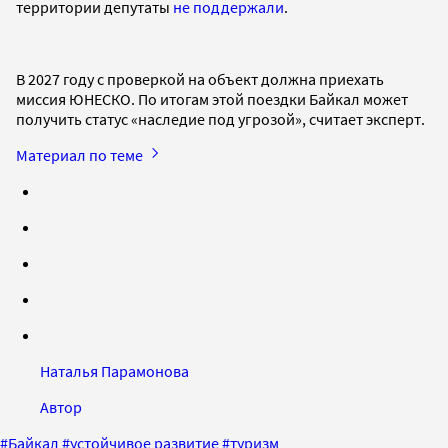
территории депутаты
не поддержали
.
В 2027 году с проверкой на объект должна приехать
миссия ЮНЕСКО. По итогам этой поездки Байкал может
получить статус «наследие под угрозой», считает эксперт.
Материал по теме
Наталья Парамонова
Автор
#
Байкал
#
устойчивое развитие
#
туризм