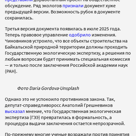
обсуждение. Ряд экологов
признали
документ хуже
предыдущей версии. Возможность рубок в документе
сохранилась.
Третья версия документа появилась в июле 2025 года.
Теперь правовое управление
одобрило
изменения.
Чиновников устроило, что все объекты строительства на
Байкальской природной территории должны проходить
Государственную экологическую экспертизу, а решения по
любым вопросам будет принимать специальная комиссия
— и только после заключения Российской академии наук
(РАН).
Фото Daria Gordova
·
Unsplash
Однако это не успокоило противников закона. Так,
депутат-справедливоросс Анатолий Грешневиков
высказал
мнение, что Государственная экологическая
экспертиза (ГЭЭ) превратилась в формальность, а
процедура выдачи заключения остается непрозрачной.
По-прежнему многие ученые возражали против принятия