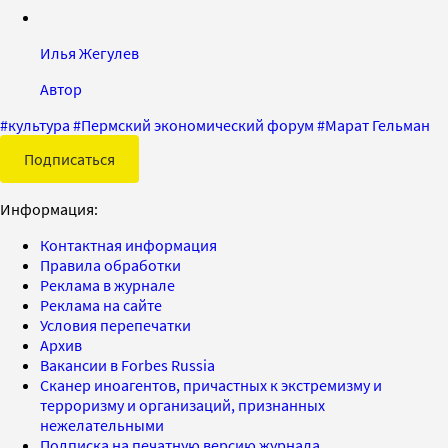
Илья Жегулев
Автор
#
культура
#
Пермский экономический форум
#
Марат Гельман
Подписаться
Информация:
Контактная информация
Правила обработки
Реклама в журнале
Реклама на сайте
Условия перепечатки
Архив
Вакансии в Forbes Russia
Сканер иноагентов, причастных к экстремизму и
терроризму и организаций, признанных
нежелательными
Подписка на печатную версию журнала