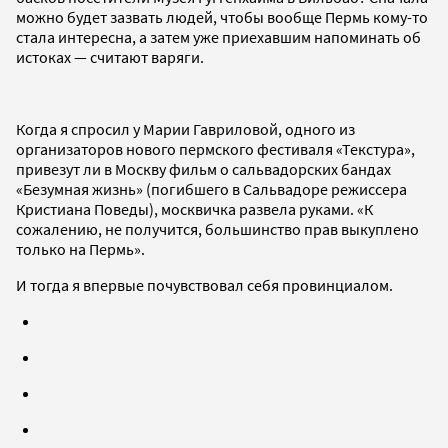
можно будет зазвать людей, чтобы вообще Пермь кому-то
стала интересна, а затем уже приехавшим напоминать об
истоках — считают варяги.
Когда я спросил у Марии Гавриловой, одного из
организаторов нового пермского фестиваля «Текстура»,
привезут ли в Москву фильм о сальвадорских бандах
«Безумная жизнь» (погибшего в Сальвадоре режиссера
Кристиана Поведы), москвичка развела руками. «К
сожалению, не получится, большинство прав выкуплено
только на Пермь».
И тогда я впервые почувствовал себя провинциалом.