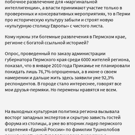
побочное развлечение для «маргинальной
интеллигенции», а власти принимают участие только в
проверенных и консервативных мероприятиях, то в Перми
про историческую культуру забыли и строят новую
«культурную столицу Европы» с чистого листа.
Кому нужны эти богемные развлечения в Пермском крае,
регионе с богатой ссыльной историей?
Опрос, проведенный по заказу администрации
губернатора Пермского края среди 6000 жителей региона,
показал, что в январе 2010 года Прикамье не планировали
покидать лишь 76,7% опрошенных, а в июне о своем
намерении и дальше жить здесь заявили уже 92,3%
респондентов. В городе стало интереснее, говорят все
мои друзья-пермяки. Но перемены нравятся не всем.
На выходных культурная политика региона вызывала
восторг западных экспертов и скрытую зависть гостей
форума из столицы, а уже во вторник лидер пермского
отделения «Единой России» по фамилии Тушнолобов