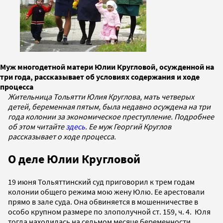
Муж многодетной матери Юлии Кругловой, осужденной на
три года, рассказывает об условиях содержания и ходе
процесса
Жительница Тольятти Юлия Круглова, мать четверых
детей, беременная пятым, была недавно осуждена на три
года колонии за экономическое преступление. Подробнее
об этом читайте
здесь
. Ее муж Георгий Круглов
рассказывает о ходе процесса.
О деле Юлии Кругловой
19 июня Тольяттинский суд приговорил к трем годам
колонии общего режима мою жену Юлю. Ее арестовали
прямо в зале суда. Она обвиняется в мошенничестве в
особо крупном размере по злополучной ст. 159, ч. 4. Юля
тогда находилась на седьмом месяце беременности.