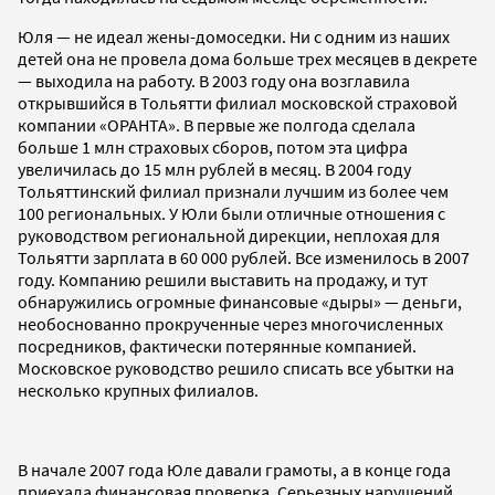
Юля — не идеал жены-домоседки. Ни с одним из наших
детей она не провела дома больше трех месяцев в декрете
— выходила на работу. В 2003 году она возглавила
открывшийся в Тольятти филиал московской страховой
компании «ОРАНТА». В первые же полгода сделала
больше 1 млн страховых сборов, потом эта цифра
увеличилась до 15 млн рублей в месяц. В 2004 году
Тольяттинский филиал признали лучшим из более чем
100 региональных. У Юли были отличные отношения с
руководством региональной дирекции, неплохая для
Тольятти зарплата в 60 000 рублей. Все изменилось в 2007
году. Компанию решили выставить на продажу, и тут
обнаружились огромные финансовые «дыры» — деньги,
необоснованно прокрученные через многочисленных
посредников, фактически потерянные компанией.
Московское руководство решило списать все убытки на
несколько крупных филиалов.
В начале 2007 года Юле давали грамоты, а в конце года
приехала финансовая проверка. Серьезных нарушений