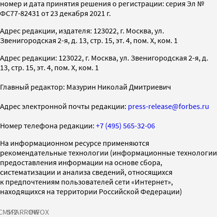
номер и дата принятия решения о регистрации: серия Эл №
ФС77-82431 от 23 декабря 2021 г.
Адрес редакции, издателя: 123022, г. Москва, ул.
Звенигородская 2-я, д. 13, стр. 15, эт. 4, пом. X, ком. 1
Адрес редакции: 123022, г. Москва, ул. Звенигородская 2-я, д.
13, стр. 15, эт. 4, пом. X, ком. 1
Главный редактор: Мазурин Николай Дмитриевич
Адрес электронной почты редакции:
press-release@forbes.ru
Номер телефона редакции:
+7 (495) 565-32-06
На информационном ресурсе применяются
рекомендательные технологии (информационные технологии
предоставления информации на основе сбора,
систематизации и анализа сведений, относящихся
к предпочтениям пользователей сети «Интернет»,
находящихся на территории Российской Федерации)
СМИ2
SPARROW
INFOX