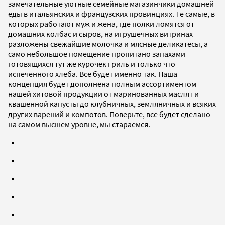
замечательные уютные семейные магазинчики домашней
еды в итальянских и французских провинциях. Те самые, в
которых работают муж и жена, где полки ломятся от
домашних колбас и сыров, на игрушечных витринах
разложены свежайшие молочка и мясные деликатесы, а
само небольшое помещение пропитано запахами
готовящихся тут же курочек гриль и только что
испеченного хлеба. Все будет именно так. Наша
концепция будет дополнена полным ассортиментом
нашей хитовой продукции от маринованных маслят и
квашенной капусты до клубничных, земляничных и всяких
других варений и компотов. Поверьте, все будет сделано
на самом высшем уровне, мы стараемся.