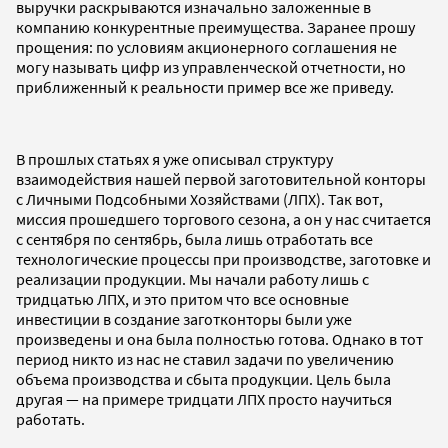
выручки раскрываются изначально заложенные в
компанию конкурентные преимущества. Заранее прошу
прощения: по условиям акционерного соглашения не
могу называть цифр из управленческой отчетности, но
приближенный к реальности пример все же приведу.
В прошлых статьях я уже описывал структуру
взаимодействия нашей первой заготовительной конторы
с Личными Подсобными Хозяйствами (ЛПХ). Так вот,
миссия прошедшего торгового сезона, а он у нас считается
с сентября по сентябрь, была лишь отработать все
технологические процессы при производстве, заготовке и
реализации продукции. Мы начали работу лишь с
тридцатью ЛПХ, и это притом что все основные
инвестиции в создание заготконторы были уже
произведены и она была полностью готова. Однако в тот
период никто из нас не ставил задачи по увеличению
объема производства и сбыта продукции. Цель была
другая — на примере тридцати ЛПХ просто научиться
работать.