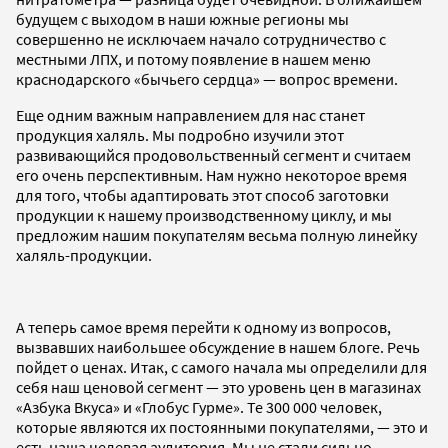
будущем с выходом в наши южные регионы мы
совершенно не исключаем начало сотрудничество с
местными ЛПХ, и потому появление в нашем меню
краснодарского «бычьего сердца» — вопрос времени.
Еще одним важным направлением для нас станет
продукция халяль. Мы подробно изучили этот
развивающийся продовольственный сегмент и считаем
его очень перспективным. Нам нужно некоторое время
для того, чтобы адаптировать этот способ заготовки
продукции к нашему производственному циклу, и мы
предложим нашим покупателям весьма полную линейку
халяль-продукции.
А теперь самое время перейти к одному из вопросов,
вызвавших наибольшее обсуждение в нашем блоге. Речь
пойдет о ценах. Итак, с самого начала мы определили для
себя наш ценовой сегмент — это уровень цен в магазинах
«Азбука Вкуса» и «Глобус Гурме». Те 300 000 человек,
которые являются их постоянными покупателями, — это и
есть наша целевая аудитория. Мы не стали сильно