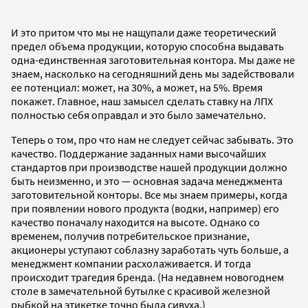
И это притом что мы не нащупали даже теоретический
предел объема продукции, которую способна выдавать
одна-единственная заготовительная контора. Мы даже не
знаем, насколько на сегодняшний день мы задействовали
ее потенциал: может, на 30%, а может, на 5%. Время
покажет. Главное, наш замысел сделать ставку на ЛПХ
полностью себя оправдал и это было замечательно.
Теперь о том, про что нам не следует сейчас забывать. Это
качество. Поддержание заданных нами высочайших
стандартов при производстве нашей продукции должно
быть неизменно, и это — основная задача менеджмента
заготовительной конторы. Все мы знаем примеры, когда
при появлении нового продукта (водки, например) его
качество поначалу находится на высоте. Однако со
временем, получив потребительское признание,
акционеры уступают соблазну заработать чуть больше, а
менеджмент компании расхолаживается. И тогда
происходит трагедия бренда. (На недавнем новогоднем
столе в замечательной бутылке с красивой железной
рыбкой на этикетке точно была сивуха.)