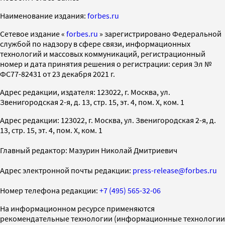
Наименование издания:
forbes.ru
Cетевое издание «
forbes.ru
» зарегистрировано Федеральной
службой по надзору в сфере связи, информационных
технологий и массовых коммуникаций, регистрационный
номер и дата принятия решения о регистрации: серия Эл №
ФС77-82431 от 23 декабря 2021 г.
Адрес редакции, издателя: 123022, г. Москва, ул.
Звенигородская 2-я, д. 13, стр. 15, эт. 4, пом. X, ком. 1
Адрес редакции: 123022, г. Москва, ул. Звенигородская 2-я, д.
13, стр. 15, эт. 4, пом. X, ком. 1
Главный редактор: Мазурин Николай Дмитриевич
Адрес электронной почты редакции:
press-release@forbes.ru
Номер телефона редакции:
+7 (495) 565-32-06
На информационном ресурсе применяются
рекомендательные технологии (информационные технологии