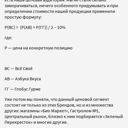
заморачиваться, ничего особенного придумывать и при
определении стоимости нашей продукции применили
простую формулу:
P(ВС) = (P(АВ) + P(ГГ)) / 2 – 10%
где:
P — цена на конкретную позицию
ВС — Всё Своё
АВ — Азбука Вкуса
ГГ — Глобус Гурме
Уже потом мы поняли, что данный ценовой сегмент
состоит не только из этих брендов, но и из множества
других: магазины «Био Маркет», Гастроном №1,
Центральный рынок, близко к ним подбирается «Зеленый
Перекресток» и многие другие.