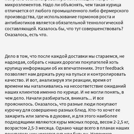
микроэлементов. Надо ли объяснять, чем такая курица
отличается от любого промышленного либо фермерского
производства, где использование гормонов роста и
антибиотиков является обязательной технологической
составляющей. Казалось бы, что тут совершенствовать?
Оказалось, есть что.
Дело в том, что после каждой доставки мы стараемся, не
надоедая, собрать с наших дорогих покупателей хоть
крупицу информации об их впечатлениях. Этот feedback
позволяет нам держать руку на пульсе и контролировать
качество. И вот, анализируя эти реакции, время от
времени мы наталкивались на несоответствие ожиданий
наших клиентов именно по курице. И не могли понять, в
чем дело. Начали разбираться, вникать... И все
прояснилось. Оказалось, что разные люди покупают
курочку для совершенно разных блюд. Кто-то хочет ее
зажарить или запечь в духовке, и для этого наиболее
подходящими являются куры мясных пород, весом 2-2,5 кг,
возрастом 2,5-3 месяца. Однако чаще всего в планах наших
покупательниц имеется суп или бульон. Например,