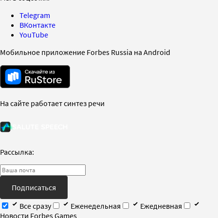
Telegram
ВКонтакте
YouTube
Мобильное приложение Forbes Russia на Android
На сайте работает синтез речи
Рассылка:
Подписаться
Все сразу
Еженедельная
Ежедневная
Новости Forbes Games