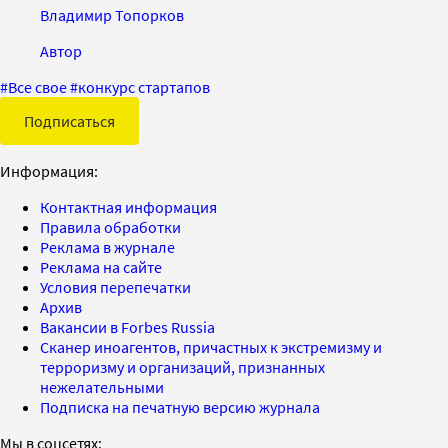
Владимир Топорков
Автор
#
Все свое
#
конкурс стартапов
Подписаться
Информация:
Контактная информация
Правила обработки
Реклама в журнале
Реклама на сайте
Условия перепечатки
Архив
Вакансии в Forbes Russia
Сканер иноагентов, причастных к экстремизму и
терроризму и организаций, признанных
нежелательными
Подписка на печатную версию журнала
Мы в соцсетях: