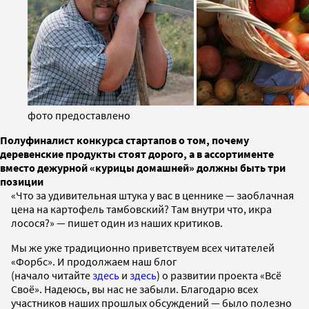
фото предоставлено
Полуфиналист конкурса стартапов о том, почему
деревенские продукты стоят дорого, а в ассортименте
вместо дежурной «курицы домашней» должны быть три
позиции
«Что за удивительная штука у вас в ценнике — заоблачная
цена на картофель тамбовский? Там внутри что, икра
лосося?» — пишет один из наших критиков.
Мы же уже традиционно приветствуем всех читателей
«Форбс». И продолжаем наш блог
(начало читайте
здесь
и
здесь
) о развитии проекта «Всё
Своё». Надеюсь, вы нас не забыли. Благодарю всех
участников наших прошлых обсуждений — было полезно