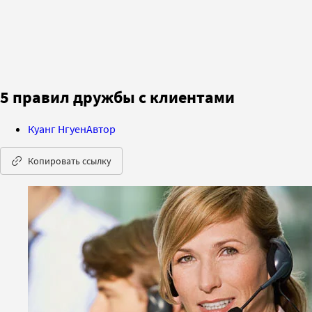
5 правил дружбы с клиентами
Куанг Нгуен
Автор
Копировать ссылку