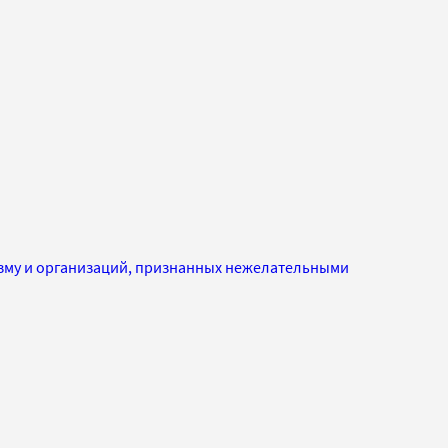
изму и организаций, признанных нежелательными