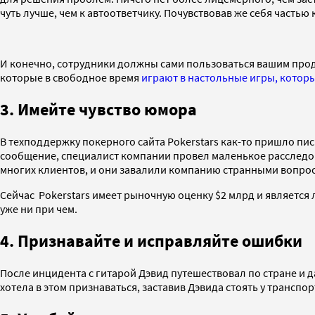
чуть лучше, чем к автоответчику. Почувствовав же себя частью 
И конечно, сотрудники должны сами пользоваться вашим про
которые в свободное время
играют в настольные игры, котор
3. Имейте чувство юмора
В техподдержку покерного сайта Pokerstars как-то пришло пис
сообщение, специалист компании провел маленькое расследо
многих клиентов, и они завалили компанию странными вопросам
Сейчас Pokerstars имеет рыночную оценку $2 млрд и является 
уже ни при чем.
4. Признавайте и исправляйте ошибки
После инцидента с гитарой Дэвид путешествовал по стране и да
хотела в этом признаваться, заставив Дэвида стоять у трансп