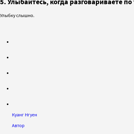
5. Улыбайтесь, когда разговариваете п
Улыбку слышно.
Куанг Нгуен
Автор