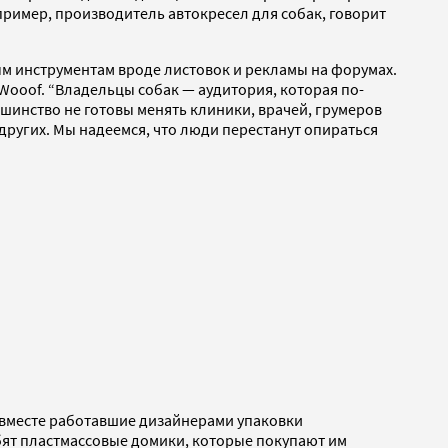
пример, производитель автокресел для собак, говорит
ым инструментам вроде листовок и рекламы на форумах.
Wooof. “Владельцы собак — аудитория, которая по-
шинство не готовы менять клиники, врачей, грумеров
других. Мы надеемся, что люди перестанут опираться
 вместе работавшие дизайнерами упаковки
бят пластмассовые домики, которые покупают им