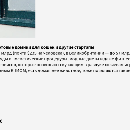
фтовые домики для кошек и другие стартапы
млрд (почти $235 на человека), в Великобритании — до $7 млрд
ряды и косметические процедуры, модные диеты и даже фитнес.
сервисов, которые позволяют скучающим в разлуке хозяевам иг
анным ВЦИОМ, есть домашнее животное, тоже появляются такие 
к