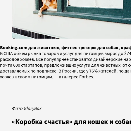
Booking.com для животных, фитнес-трекеры для собак, кра
В США объем рынка товаров и услуг для питомцев вырос до $74 
расходов хозяев. Все популярнее становятся дизайнерские на
почти 600 стартапов, предложивших услуги для животных: от 
доставляемых по подписке. В России, где у 76% жителей, по д
хозяев к своим питомцам, — в галерее Forbes.
Фото GloryBox
«Коробка счастья» для кошек и соба