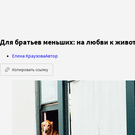
Для братьев меньших: на любви к живо
Елена Краузова
Автор
Копировать ссылку