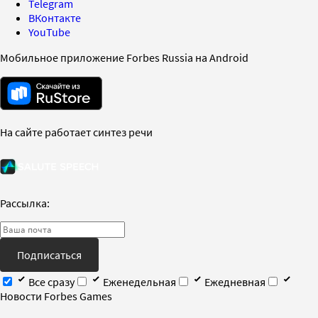
Telegram
ВКонтакте
YouTube
Мобильное приложение Forbes Russia на Android
На сайте работает синтез речи
Рассылка:
Подписаться
Все сразу
Еженедельная
Ежедневная
Новости Forbes Games