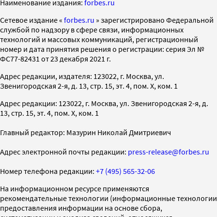
Наименование издания:
forbes.ru
Cетевое издание «
forbes.ru
» зарегистрировано Федеральной
службой по надзору в сфере связи, информационных
технологий и массовых коммуникаций, регистрационный
номер и дата принятия решения о регистрации: серия Эл №
ФС77-82431 от 23 декабря 2021 г.
Адрес редакции, издателя: 123022, г. Москва, ул.
Звенигородская 2-я, д. 13, стр. 15, эт. 4, пом. X, ком. 1
Адрес редакции: 123022, г. Москва, ул. Звенигородская 2-я, д.
13, стр. 15, эт. 4, пом. X, ком. 1
Главный редактор: Мазурин Николай Дмитриевич
Адрес электронной почты редакции:
press-release@forbes.ru
Номер телефона редакции:
+7 (495) 565-32-06
На информационном ресурсе применяются
рекомендательные технологии (информационные технологии
предоставления информации на основе сбора,