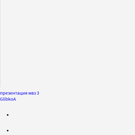
презентация мвз 3
GlibkoA