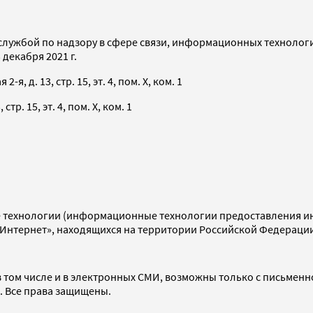
службой по надзору в сфере связи, информационных технолог
декабря 2021 г.
я, д. 13, стр. 15, эт. 4, пом. X, ком. 1
тр. 15, эт. 4, пом. X, ком. 1
технологии (информационные технологии предоставления инф
«Интернет», находящихся на территории Российской Федераци
 том числе и в электронных СМИ, возможны только с письменн
d. Все права защищены.