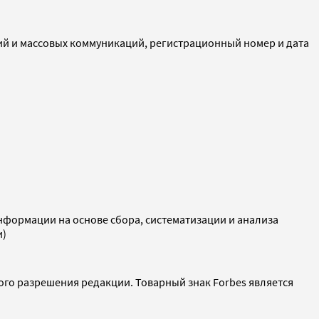
ий и массовых коммуникаций, регистрационный номер и дата
ормации на основе сбора, систематизации и анализа
и)
ого разрешения редакции. Товарный знак Forbes является