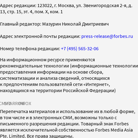
Адрес редакции: 123022, г. Москва, ул. Звенигородская 2-я, д.
13, стр. 15, эт. 4, пом. X, ком. 1
Главный редактор: Мазурин Николай Дмитриевич
Адрес электронной почты редакции:
press-release@forbes.ru
Номер телефона редакции:
+7 (495) 565-32-06
На информационном ресурсе применяются
рекомендательные технологии (информационные технологии
предоставления информации на основе сбора,
систематизации и анализа сведений, относящихся
к предпочтениям пользователей сети «Интернет»,
находящихся на территории Российской Федерации)
СМИ2
SPARROW
INFOX
Перепечатка материалов и использование их в любой форме,
в том числе и в электронных СМИ, возможны только с
письменного разрешения редакции. Товарный знак Forbes
является исключительной собственностью Forbes Media Asia
Pte. Limited. Все права защищены.