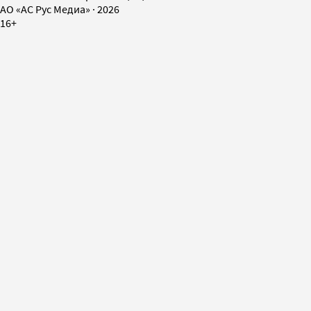
AO «АС Рус Медиа»
·
2026
16+