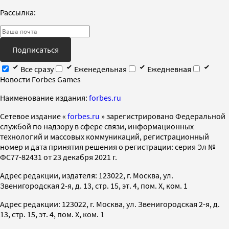
Рассылка:
Подписаться
Все сразу
Еженедельная
Ежедневная
Новости Forbes Games
Наименование издания:
forbes.ru
Cетевое издание «
forbes.ru
» зарегистрировано Федеральной
службой по надзору в сфере связи, информационных
технологий и массовых коммуникаций, регистрационный
номер и дата принятия решения о регистрации: серия Эл №
ФС77-82431 от 23 декабря 2021 г.
Адрес редакции, издателя: 123022, г. Москва, ул.
Звенигородская 2-я, д. 13, стр. 15, эт. 4, пом. X, ком. 1
Адрес редакции: 123022, г. Москва, ул. Звенигородская 2-я, д.
13, стр. 15, эт. 4, пом. X, ком. 1