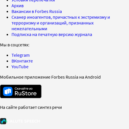
Архив
Вакансии в Forbes Russia
Сканер иноагентов, причастных к экстремизму и
терроризму и организаций, признанных
нежелательными
Подписка на печатную версию журнала
Мы в соцсетях:
Telegram
ВКонтакте
YouTube
Мобильное приложение Forbes Russia на Android
На сайте работает синтез речи