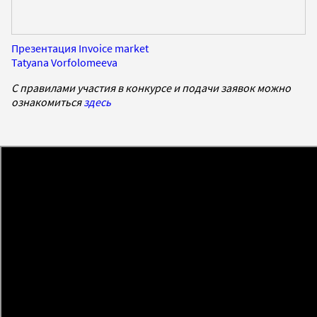
Презентация Invoice market
Tatyana Vorfolomeeva
С правилами участия в конкурсе и подачи заявок можно
ознакомиться
здесь