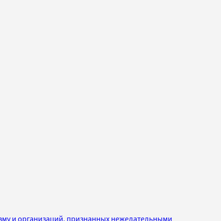
изму и организаций, признанных нежелательными