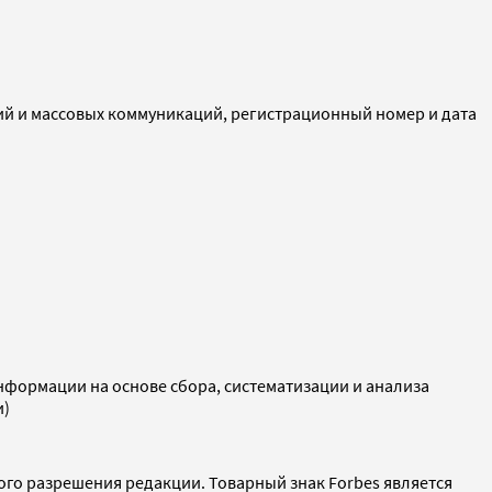
ий и массовых коммуникаций, регистрационный номер и дата
ормации на основе сбора, систематизации и анализа
и)
ого разрешения редакции. Товарный знак Forbes является