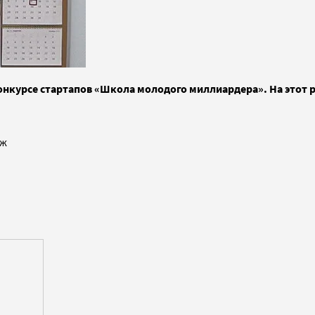
конкурсе стартапов «Школа молодого миллиардера». На этот
аж