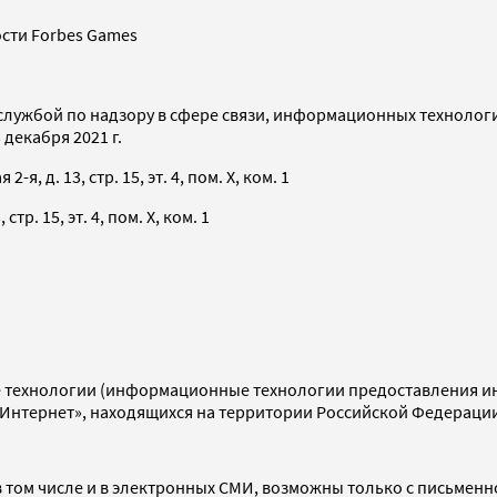
сти Forbes Games
службой по надзору в сфере связи, информационных технолог
декабря 2021 г.
я, д. 13, стр. 15, эт. 4, пом. X, ком. 1
тр. 15, эт. 4, пом. X, ком. 1
технологии (информационные технологии предоставления инф
«Интернет», находящихся на территории Российской Федераци
 том числе и в электронных СМИ, возможны только с письменн