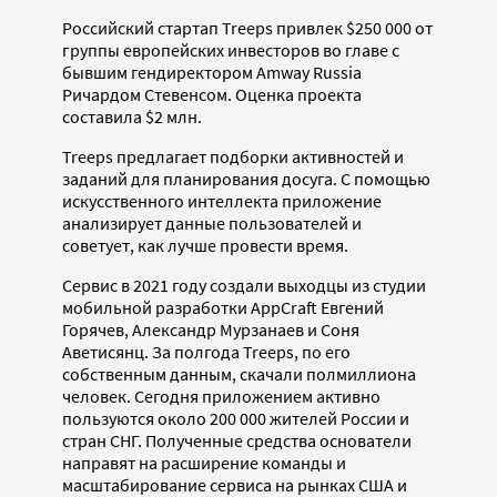
Российский стартап Treeps привлек $250 000 от
группы европейских инвесторов во главе с
бывшим гендиректором Amway Russia
Ричардом Стевенсом. Оценка проекта
составила $2 млн.
Treeps предлагает подборки активностей и
заданий для планирования досуга. С помощью
искусственного интеллекта приложение
анализирует данные пользователей и
советует, как лучше провести время.
Сервис в 2021 году создали выходцы из студии
мобильной разработки AppCraft Евгений
Горячев, Александр Мурзанаев и Соня
Аветисянц. За полгода Treeps, по его
собственным данным, скачали полмиллиона
человек. Сегодня приложением активно
пользуются около 200 000 жителей России и
стран СНГ. Полученные средства основатели
направят на расширение команды и
масштабирование сервиса на рынках США и