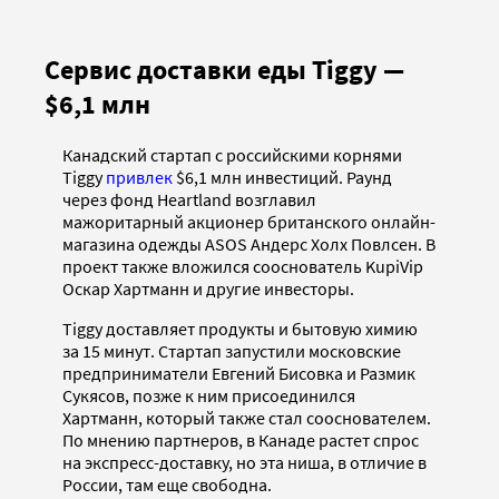
Сервис доставки еды Tiggy —
$6,1 млн
Канадский стартап с российскими корнями
Tiggy
привлек
$6,1 млн инвестиций. Раунд
через фонд Heartland возглавил
мажоритарный акционер британского онлайн-
магазина одежды ASOS Андерс Холх Повлсен. В
проект также вложился сооснователь KupiVip
Оскар Хартманн и другие инвесторы.
Tiggy доставляет продукты и бытовую химию
за 15 минут. Стартап запустили московские
предприниматели Евгений Бисовка и Размик
Сукясов, позже к ним присоединился
Хартманн, который также стал сооснователем.
По мнению партнеров, в Канаде растет спрос
на экспресс-доставку, но эта ниша, в отличие в
России, там еще свободна.