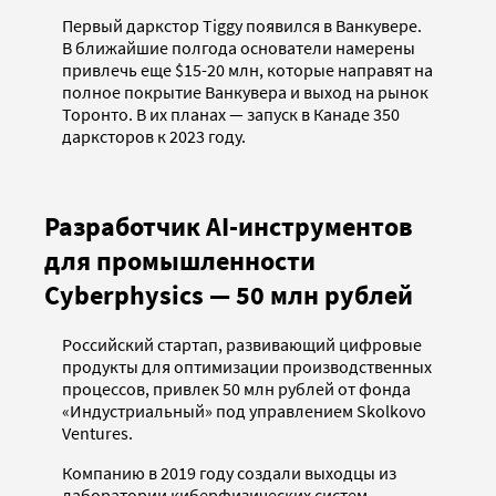
Первый даркстор Tiggy появился в Ванкувере.
В ближайшие полгода основатели намерены
привлечь еще $15-20 млн, которые направят на
полное покрытие Ванкувера и выход на рынок
Торонто. В их планах — запуск в Канаде 350
дарксторов к 2023 году.
Разработчик AI-инструментов
для промышленности
Cyberphysics — 50 млн рублей
Российский стартап, развивающий цифровые
продукты для оптимизации производственных
процессов, привлек 50 млн рублей от фонда
«Индустриальный» под управлением Skolkovo
Ventures.
Компанию в 2019 году создали выходцы из
лаборатории киберфизических систем