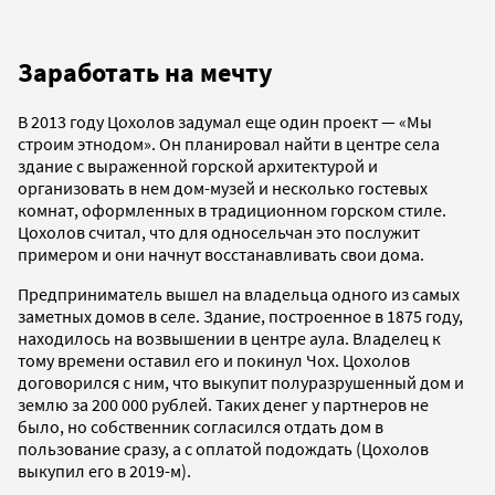
Заработать на мечту
В 2013 году Цохолов задумал еще один проект — «Мы
строим этнодом». Он планировал найти в центре села
здание с выраженной горской архитектурой и
организовать в нем дом-музей и несколько гостевых
комнат, оформленных в традиционном горском стиле.
Цохолов считал, что для односельчан это послужит
примером и они начнут восстанавливать свои дома.
Предприниматель вышел на владельца одного из самых
заметных домов в селе. Здание, построенное в 1875 году,
находилось на возвышении в центре аула. Владелец к
тому времени оставил его и покинул Чох. Цохолов
договорился с ним, что выкупит полуразрушенный дом и
землю за 200 000 рублей. Таких денег у партнеров не
было, но собственник согласился отдать дом в
пользование сразу, а с оплатой подождать (Цохолов
выкупил его в 2019-м).