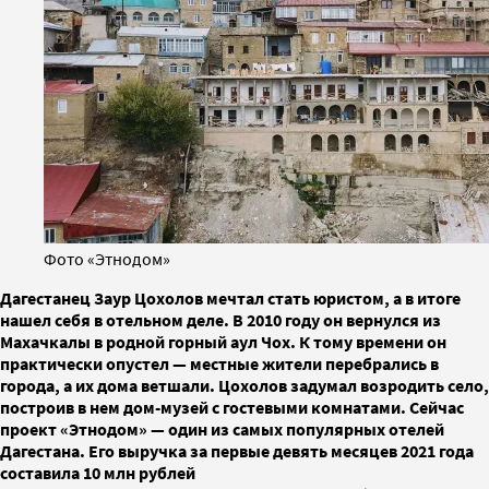
Фото «Этнодом»
Дагестанец Заур Цохолов мечтал стать юристом, а в итоге
нашел себя в отельном деле. В 2010 году он вернулся из
Махачкалы в родной горный аул Чох. К тому времени он
практически опустел — местные жители перебрались в
города, а их дома ветшали. Цохолов задумал возродить село,
построив в нем дом-музей с гостевыми комнатами. Сейчас
проект «Этнодом» — один из самых популярных отелей
Дагестана. Его выручка за первые девять месяцев 2021 года
составила 10 млн рублей