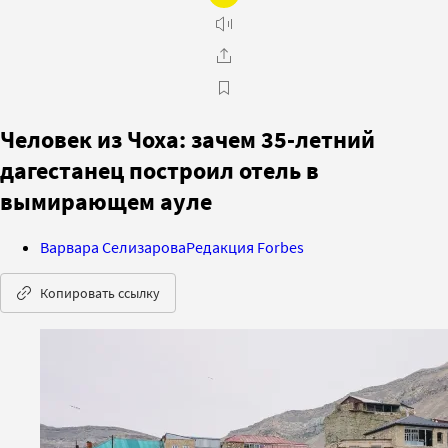
Человек из Чоха: зачем 35-летний
дагестанец построил отель в
вымирающем ауле
Варвара Селизарова
Редакция Forbes
Копировать ссылку