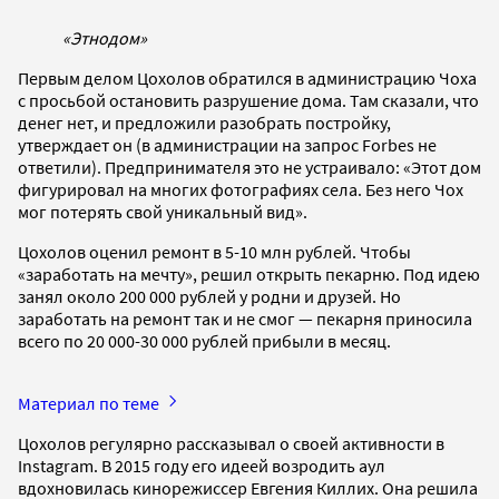
«Этнодом»
Первым делом Цохолов обратился в администрацию Чоха
с просьбой остановить разрушение дома. Там сказали, что
денег нет, и предложили разобрать постройку,
утверждает он (в администрации на запрос Forbes не
ответили). Предпринимателя это не устраивало: «Этот дом
фигурировал на многих фотографиях села. Без него Чох
мог потерять свой уникальный вид».
Цохолов оценил ремонт в 5-10 млн рублей. Чтобы
«заработать на мечту», решил открыть пекарню. Под идею
занял около 200 000 рублей у родни и друзей. Но
заработать на ремонт так и не смог — пекарня приносила
всего по 20 000-30 000 рублей прибыли в месяц.
Материал по теме
Цохолов регулярно рассказывал о своей активности в
Instagram. В 2015 году его идеей возродить аул
вдохновилась кинорежиссер Евгения Киллих. Она решила