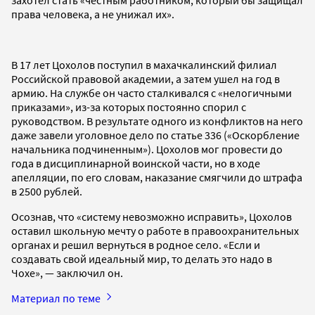
права человека, а не унижал их».
В 17 лет Цохолов поступил в махачкалинский филиал
Российской правовой академии, а затем ушел на год в
армию. На службе он часто сталкивался с «нелогичными
приказами», из-за которых постоянно спорил с
руководством. В результате одного из конфликтов на него
даже завели уголовное дело по статье 336 («Оскорбление
начальника подчиненным»). Цохолов мог провести до
года в дисциплинарной воинской части, но в ходе
апелляции, по его словам, наказание смягчили до штрафа
в 2500 рублей.
Осознав, что «систему невозможно исправить», Цохолов
оставил школьную мечту о работе в правоохранительных
органах и решил вернуться в родное село. «Если и
создавать свой идеальный мир, то делать это надо в
Чохе», — заключил он.
Материал по теме