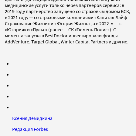
медицинские услуги только через партнеров сервиса: в
2019 году партнерство запущено со страховым домом ВСК,
в 2021 году — со страховыми компаниями «Капитал Лайф
Страхование Жизни» и «Югория Жизнь», а в 2022-м — с
«Югория» и «Пульс» (ранее — СК «Тюмень Полис»). С
момента запуска в BestDoctor инвестировали фонды
AddVenture, Target Global, Winter Capital Partners и другие.
Ксения Демидкина
Редакция Forbes