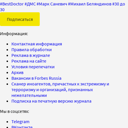
#
BestDoctor
#
ДМС
#
Марк Саневич
#
Михаил Беляндинов
#
30 до
30
Подписаться
Информация:
Контактная информация
Правила обработки
Реклама в журнале
Реклама на сайте
Условия перепечатки
Архив
Вакансии в Forbes Russia
Сканер иноагентов, причастных к экстремизму и
терроризму и организаций, признанных
нежелательными
Подписка на печатную версию журнала
Мы в соцсетях:
Telegram
ВКонтакте