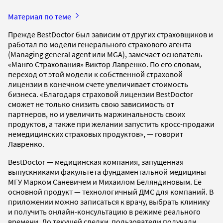
Материал по теме
Прежде BestDoctor был зависим от других страховщиков и
работал по модели генерального страхового агента
(Managing general agent или MGA), замечает основатель
«Манго Страхования» Виктор Лавренко. По его словам,
переход от этой модели к собственной страховой
лицензии в конечном счете увеличивает стоимость
бизнеса. «Благодаря страховой лицензии BestDoctor
сможет не только снизить свою зависимость от
партнеров, но и увеличить маржинальность своих
продуктов, а также при желании запустить кросс-продажи
немедицинских страховых продуктов», — говорит
Лавренко.
BestDoctor — медицинская компания, запущенная
выпускниками факультета фундаментальной медицины
МГУ Марком Саневичем и Михаилом Беляндиновым. Ее
основной продукт — технологичный ДМС для компаний. В
приложении можно записаться к врачу, выбрать клинику
и получить онлайн-консультацию в режиме реального
времени. До текущей сделки пользователи получали