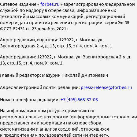
Cетевое издание «
forbes.ru
» зарегистрировано Федеральной
службой по надзору в сфере связи, информационных
технологий и массовых коммуникаций, регистрационный
номер и дата принятия решения о регистрации: серия Эл №
ФС77-82431 от 23 декабря 2021 г.
Адрес редакции, издателя: 123022, г. Москва, ул.
Звенигородская 2-я, д. 13, стр. 15, эт. 4, пом. X, ком. 1
Адрес редакции: 123022, г. Москва, ул. Звенигородская 2-я, д.
13, стр. 15, эт. 4, пом. X, ком. 1
Главный редактор: Мазурин Николай Дмитриевич
Адрес электронной почты редакции:
press-release@forbes.ru
Номер телефона редакции:
+7 (495) 565-32-06
На информационном ресурсе применяются
рекомендательные технологии (информационные технологии
предоставления информации на основе сбора,
систематизации и анализа сведений, относящихся
к предпочтениям пользователей сети «Интернет»,