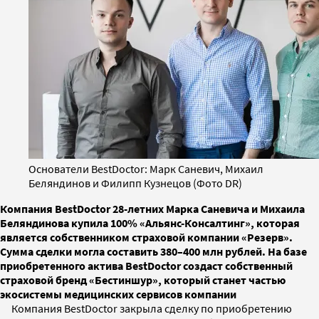
Основатели BestDoctor: Марк Саневич, Михаил
Беляндинов и Филипп Кузнецов (Фото DR)
Компания BestDoctor 28-летних Марка Саневича и Михаила
Беляндинова купила 100% «Альянс-Консалтинг», которая
является собственником страховой компании «Резерв».
Сумма сделки могла составить 380–400 млн рублей. На базе
приобретенного актива BestDoctor создаст собственный
страховой бренд «Бестиншур», который станет частью
экосистемы медицинских сервисов компании
Компания BestDoctor закрыла сделку по приобретению