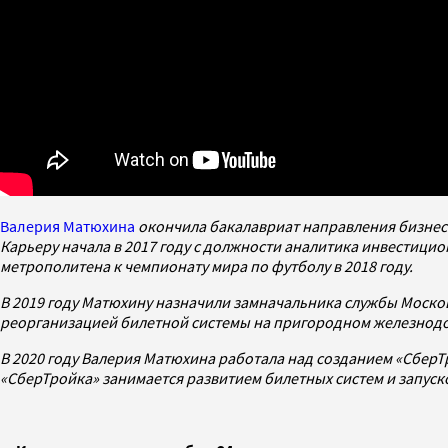
Валерия Матюхина
окончила бакалавриат направления бизнес
Карьеру начала в 2017 году с должности аналитика инвестици
метрополитена к чемпионату мира по футболу в 2018 году.
В 2019 году Матюхину назначили замначальника службы Моско
реорганизацией билетной системы на пригородном железнод
В 2020 году
Валерия М
атюхина работала над созданием «СберТр
«СберТройка» занимается развитием билетных систем и запуск