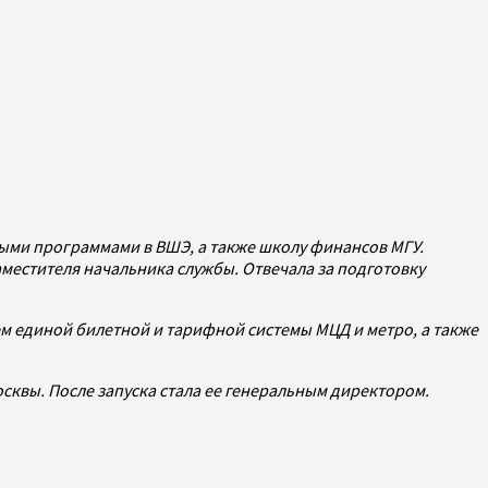
ыми программами в ВШЭ, а также школу финансов МГУ.
аместителя начальника службы. Отвечала за подготовку
м единой билетной и тарифной системы МЦД и метро, а также
сквы. После запуска стала ее генеральным директором.