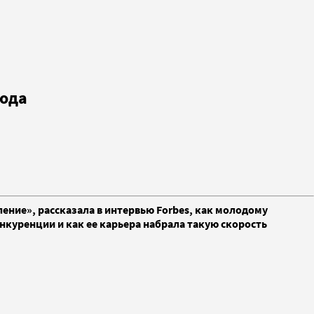
года
ение», рассказала в интервью Forbes, как молодому
нкуренции и как ее карьера набрала такую скорость