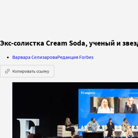
Экс-солистка Cream Soda, ученый и звезд
Варвара Селизарова
Редакция Forbes
Копировать ссылку