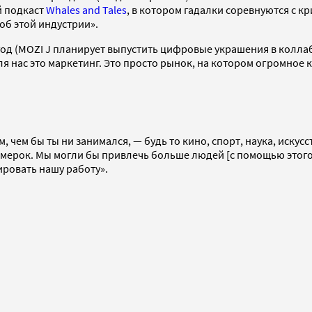
й подкаст
Whales and Tales
, в котором гадалки соревнуются с к
об этой индустрии».
од (MOZI J планирует выпустить цифровые украшения в колла
я нас это маркетинг. Это просто рынок, на котором огромное 
м, чем бы ты ни занимался, — будь то кино, спорт, наука, искус
мерок. Мы могли бы привлечь больше людей [с помощью этого 
ировать нашу работу».