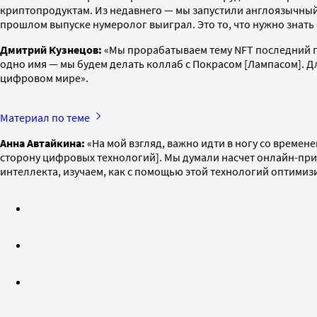
криптопродуктам. Из недавнего — мы запустили англоязычны
прошлом выпуске нумеролог выиграл. Это то, что нужно знать 
Дмитрий Кузнецов:
«Мы прорабатываем тему NFT последний г
одно имя — мы будем делать коллаб с Покрасом [Лампасом]. Дл
цифровом мире».
Материал по теме
Анна Автайкина:
«На мой взгляд, важно идти в ногу со времене
сторону цифровых технологий]. Мы думали насчет онлайн-при
интеллекта, изучаем, как с помощью этой технологий оптимиз