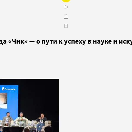
а «Чик» — о пути к успеху в науке и иск