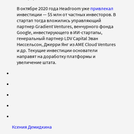
В октябре 2020 года Headroom уже
привлекал
инвестиции — $5 млн от частных инвесторов. В
стартап тогда вложились управляющий
партнер Gradient Ventures, венчурного фонда
Google, инвестирующего в ИИ-стартапы,
генеральный партнер LDV Capital Эван
Ниссельсон, Джерри Янг из AME Cloud Ventures
и др. Текущие инвестиции основатели
направят на доработку платформы и
увеличение штата.
Ксения Демидкина