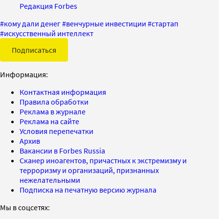
Редакция Forbes
#
кому дали денег
#
венчурные инвестиции
#
стартап
#
искусственный интеллект
Подписаться
Информация:
Контактная информация
Правила обработки
Реклама в журнале
Реклама на сайте
Условия перепечатки
Архив
Вакансии в Forbes Russia
Сканер иноагентов, причастных к экстремизму и
терроризму и организаций, признанных
нежелательными
Подписка на печатную версию журнала
Мы в соцсетях: