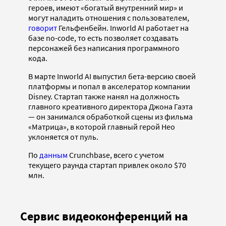
героев, имеют «богатый внутренний мир» и
могут наладить отношения с пользователем,
говорит
Гельфенбейн. Inworld AI работает на
базе no-code, то есть позволяет создавать
персонажей без написания программного
кода.
В марте Inworld AI выпустил бета-версию своей
платформы и попал в акселератор компании
Disney. Стартап также нанял на должность
главного креативного директора Джона Гаэта
— он занимался обработкой сцены из фильма
«Матрица», в которой главный герой Нео
уклоняется от пуль.
По
данным
Crunchbase, всего с учетом
текущего раунда стартап привлек около $70
млн.
Сервис видеоконференций на