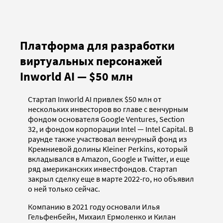
Платформа для разработки
виртуальных персонажей
Inworld AI — $50 млн
Стартап Inworld AI привлек $50 млн от
нескольких инвесторов во главе с венчурным
фондом основателя Google Ventures, Section
32, и фондом корпорации Intel — Intel Capital. В
раунде также участвовал венчурный фонд из
Кремниевой долины Kleiner Perkins, который
вкладывался в Amazon, Google и Twitter, и еще
ряд американских инвестфондов. Стартап
закрыл сделку еще в марте 2022-го, но объявил
о ней только сейчас.
Компанию в 2021 году основали Илья
Гельфенбейн, Михаил Ермоленко и Килан