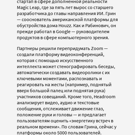
стартап в сфере дополненной реальности
Magic Leap, где за пять лет вырос со старшего
разработчика до главы направления ИИ. Грин
— сооснователь американской платформы для
обустройства дома Houzz. Как и Рабинович, он
прежде работал в Google — руководителем
продуктов в сфере компьютерного зрения.
Партнеры решили перепридумать Zoom —
создали платформу видеоконференций,
которая с помощью искусственного
интеллекта может стенографировать беседы,
автоматически создавать видеоролики с их
ключевыми моментами, распознавать и
реагировать на жесты (например, поднятый
вверх большой палец или поднятая рука)
участников совещаний. Кроме того, Headroom
анализирует видео, аудио и текстовые
сообщения, отслеживает движение глаз,
положение руки и головы — и предлагает
пользователям оценить «энергетику встреч в
реальном времени». По словам Грина, сейчас у
платформы около 5000 пользователей.