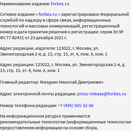
Наименование издания:
forbes.ru
Cетевое издание «
forbes.ru
» зарегистрировано Федеральной
службой по надзору в сфере связи, информационных
технологий и массовых коммуникаций, регистрационный
номер и дата принятия решения о регистрации: серия Эл №
ФС77-82431 от 23 декабря 2021 г.
Адрес редакции, издателя: 123022, г. Москва, ул.
Звенигородская 2-я, д. 13, стр. 15, эт. 4, пом. X, ком. 1
Адрес редакции: 123022, г. Москва, ул. Звенигородская 2-я, д.
13, стр. 15, эт. 4, пом. X, ком. 1
Главный редактор: Мазурин Николай Дмитриевич
Адрес электронной почты редакции:
press-release@forbes.ru
Номер телефона редакции:
+7 (495) 565-32-06
На информационном ресурсе применяются
рекомендательные технологии (информационные технологии
предоставления информации на основе сбора,